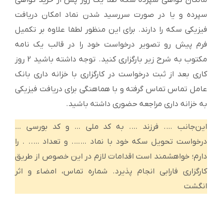
مالکان گواهی سپرده سکه طلا یک روز پس از خرید گواهی
سپرده و یا در صورت سررسید شدن نماد امکان دریافت
فیزیکی سکه را دارند. برای این منظور لطفا علاوه بر تکمیل
فرم پیش رو تصویر درخواست خود را در قالب یک نامه
مکتوب به شرح زیر بارگزاری کنید. توجه داشته باشید 2 روز
کاری بعد از ثبت درخواست در کارگزاری با خزانه داری بانک
عامل تماس تماس گرفته و با هماهنگی برای دریافت فیزیکی
به خزانه داری مراجعه حضوری داشته باشید.
این‌جانب …. فرزند …. به کد ملی … و کد بورسی …
درخواست تحویل سکه خود با نماد ……. و تعداد ….. . را
دارم؛ خواهشمند است اقدامات لازم در این خصوص از طریق
کارگزاری فارابی انجام پذیرد. شماره تماس، امضاء و اثر
انگشت