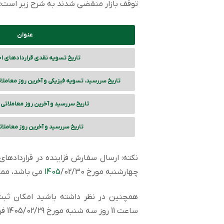
توقف بازار منقضی شدند به شرح زیر است:
عنوان
تاریخ تسویه نقدی قراردادهای اخ
تاریخ سررسید، تسویه فیزیکی و آخرین روز معاملا
تاریخ سررسید و آخرین روز معاملاتی 
تاریخ سررسید و آخرین روز معاملات
نکته: ارسال سفارش فزاینده در قراردادهای
چهارشنبه مورخ
/02/30 می باشد، ممنوع است.
1405
همچنین در نظر داشته باشید امکان ثبت 
ساعت 11 روز سه شنبه مورخ 1405/02/29 فراهم است.