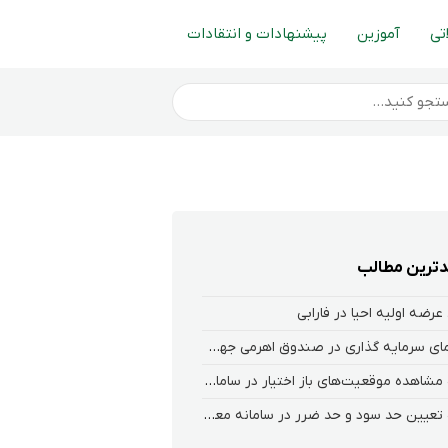
تی
آموزین
پیشنهادات و انتقادات
ترین مطالب
عرضه اولیه احیا در فارابی
راهنمای سرمایه گذاری در صندوق اهرمی جهش
نحوه‌ مشاهده‌ موقعیت‌های باز اختیار در سامانه هلیوم و نکست
نحوه تعیین حد سود و حد ضرر در سامانه معاملاتی کارگزاری فارابی