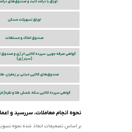
اوراق با درآمد ثابت و صندوق‌های درآمد
اوراق تسهیلات مسکن
صندوق املاک و مستغلات
گواهی صرفه جویی، سپرده کالایی انرژی و صندوق ق
(سینرژی)
صندوق‌های کالایی مبتنی بر زعفران، طلا 
گواهی سپرده کالایی سکه، شمش طلا و نقره(خزا
نحوه انجام معاملات، سررسید و اعمال
بر اساس تصمیمات اتخاذ شده نحوه تسویه و