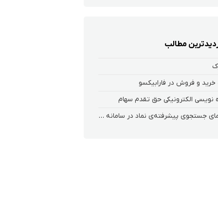
زدیدترین مطالب
ک
خرید و فروش در فارابیکسو
 نویسی الکترونیکی حق تقدم سهام
راهنمای جستجوی پیشرفته‌ی نماد در سامانه معاملاتی ریواس