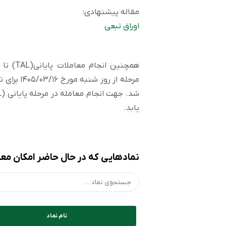
مقاله پیشنهادی:
اوراق تبعی
مرحله از ر
یابد.
نمادهایی که در حال حاضر امکان معام
نام نماد