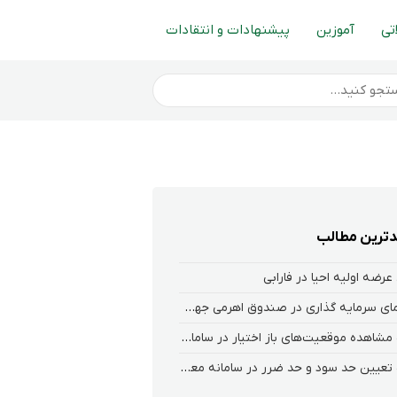
تی
آموزین
پیشنهادات و انتقادات
ترین مطالب
عرضه اولیه احیا در فارابی
راهنمای سرمایه گذاری در صندوق اهرمی جهش
نحوه‌ مشاهده‌ موقعیت‌های باز اختیار در سامانه هلیوم و نکست
نحوه تعیین حد سود و حد ضرر در سامانه معاملاتی کارگزاری فارابی