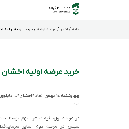
خانه /
اخبار
/
عرضه اولیه
/ خرید عرضه اولیه اخش
خرید عرضه اولیه اخشان د
چهارشنبه 10 بهمن
نماد
”اخشان”
در
تابلوی
شد.
در مرحله اول، قیمت هر سهم توسط صند
سپس در مرحله دوم، سایر سرمایه‌گذا