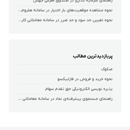
راهنمای سرمایه گذاری در صندوق اهرمی جهش
نحوه‌ مشاهده‌ موقعیت‌های باز اختیار در سامانه هلیوم و نکست
نحوه تعیین حد سود و حد ضرر در سامانه معاملاتی کارگزاری فارابی
پربازدیدترین مطالب
صکوک
نحوه خرید و فروش در فارابیکسو
پذیره نویسی الکترونیکی حق تقدم سهام
راهنمای جستجوی پیشرفته‌ی نماد در سامانه معاملاتی ریواس