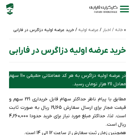
خانه /
اخبار
/
عرضه اولیه
/ خرید عرضه اولیه دزاگرس در فارابی
خرید عرضه اولیه دزاگرس در فارابی
در عرضه اولیه دزاگرس به هر کد معاملاتی حقیقی 110 سهم
معادل 211 هزار تومان رسید.
مطابق با پیام ناظر حداکثر سهام قابل خریداری 221 سهم و
قیمت مجاز برای ارسال سفارش 19,165 ریال به صورت ثابت
است. لذا، حداکثر مبلغ مورد نیاز برای خرید حدودا 4,260,000
ریال است.
همچنین زمان ثبت‌ سفارش از ساعت 12 الی 14 است.