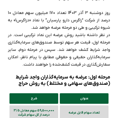
روز دوشنبه 3 آذر 1403 تعداد 170 میلیون سهم معادل 10
درصد از شرکت “زاگرس دارو پارسیان” با نماد «دزاگرس1» به
شیوه ترکیبی و طی دو مرحله عرضه خواهد شد.
در نظر داشته باشید روش عرضه این نماد ترکیبی است. در
مرحله اول، قیمت هر سهم توسط صندوق‌های سرمایه‌گذاری
واجد شرایط کشف خواهد شد. سپس در مرحله دوم، سایر
سرمایه‌گذاران حقیقی و حقوقی مطابق با پیام ناظر، امکان
سفارش‌گذاری در قیمت کشف‌شده را خواهند داشت.
مرحله اول: عرضه به سرمایه‌گذاران واجد شرایط
(صندوق‌های سهامی و مختلط) به روش حراج
عنوان
شرح
59,500,000 سهم معادل 3/5
تعداد سهام قابل عرضه
درصد از کل سهام شرکت