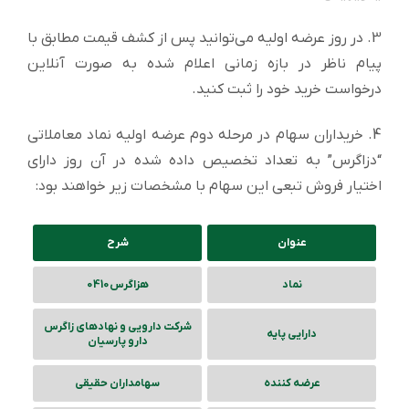
3. در روز عرضه اولیه می‌توانید پس از کشف قیمت مطابق با
پیام ناظر در بازه زمانی اعلام شده به صورت آنلاین
درخواست خرید خود را ثبت کنید.
4. خریداران سهام در مرحله دوم عرضه اولیه نماد معاملاتی
“دزاگرس” به تعداد تخصیص داده شده در آن روز دارای
اختیار فروش تبعی این سهام با مشخصات زیر خواهند بود:
عنوان
شرح
نماد
هزاگرس0410
شرکت دارویی و نهادهای زاگرس
دارایی پایه
دارو پارسیان
عرضه کننده
سهامداران حقیقی