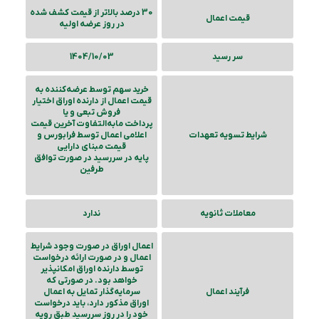
30 درصد بالاتر از قیمت کشف شده
قیمت اعمال
در روز عرضه اولیه
سر رسید
1404/10/03
خرید سهم توسط عرضه‌کننده به
قیمت اعمال از دارنده اوراق اختیار
فروش تبعی و یا
پرداخت مابه‌التفاوت آخرین قیمت
شرایط تسویه تعهدات
اعلامی اعمال توسط فرابورس و
قیمت مبنای دارایی
پایه در سررسید در صورت توافق
طرفین
معاملات ثانویه
ندارد
اعمال اوراق در صورت وجود شرایط
اعمال و در صورت ارائه درخواست
توسط دارنده اوراق امکانپذیر
خواهد بود. در صورتی که
فرآیند اعمال
سرمایه‌گذار تمایل به اعمال
اوراق مذکور دارد، باید درخواست
خود را در روز سررسید طبق رویه