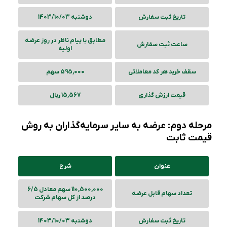
تاریخ ثبت سفارش
دوشنبه 1403/10/03
مطابق با پیام ناظر در روز عرضه
ساعت ثبت سفارش
اولیه
سقف خرید هر کد معاملاتی
595,000 سهم
قیمت ارزش گذاری
15,567 ریال
مرحله دوم: عرضه به سایر سرمایه‌گذاران به روش
قیمت ثابت
عنوان
شرح
110,500,000 سهم معادل 6/5
تعداد سهام قابل عرضه
درصد از کل سهام شرکت
تاریخ ثبت سفارش
دوشنبه 1403/10/03