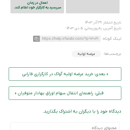
اعمال در زمان
سررسید به کارگزار خود اعلام کند.
تاریخ انتشار: 29 آذر 1403
تاریخ آخرین به‌روزرسانی: 5 دی 1403
لینک کوتاه:
https://help.irfarabi.com/?p=13041
برچسب‌ها:
عرضه اولیه
« بعدی: خرید عرضه اولیه آواک در کارگزاری فارابی
قبلی: راهنمای انتقال سهام اوراق بهادار متوفیان »
دیدگاه خود را با دیگران به اشتراک بگذارید.