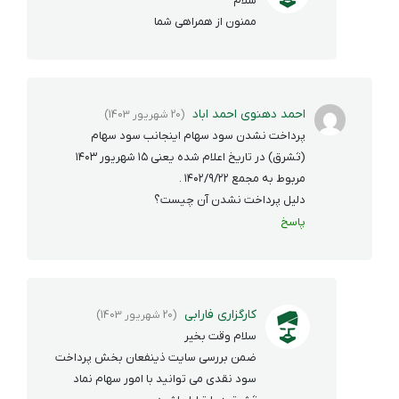
سلام
ممنون از همراهی شما
احمد دهنوی احمد اباد
(20 شهریور 1403)
پرداخت نشدن سود سهام اینجانب سود سهام
(ثشرق) در تاریخ اعلام شده یعنی ۱۵ شهریور ۱۴۰۳
مربوط به مجمع ۱۴۰۲/۹/۲۲ .
دلیل پرداخت نشدن آن چیست؟
پاسخ
کارگزاری فارابی
(20 شهریور 1403)
سلام وقت بخیر
ضمن بررسی سایت ذینفعان بخش پرداخت
سود نقدی می توانید با امور سهام نماد