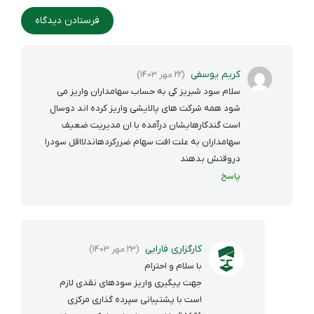
کریم یوسفی
(22 مهر 1403)
سلام سود شبریز کی به حساب سهامداران واریز می
شود همه شرکت های پالایشی واریز کرده اند دوسال
است گندکارهایشان درآمده با ان مدیریت ضعیف
سهامداران به علت افت سهام ضررکردهاندلااقل سودرا
دروقتش بدهند
پاسخ
کارگزاری فارابی
(23 مهر 1403)
با سلام و احترام
جهت پیگیری واریز سودهای نقدی لازم
است با پشتیبانی سپرده گذاری مرکزی