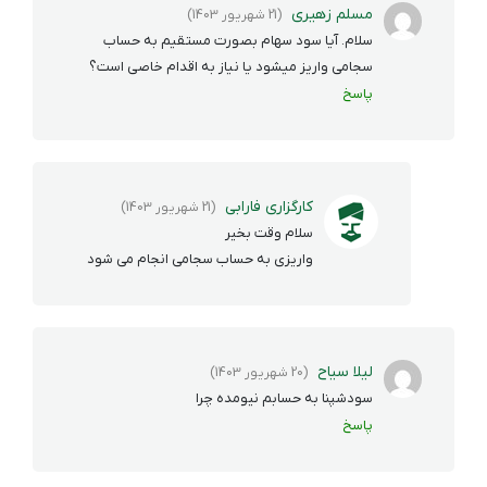
مسلم زهیری
(21 شهریور 1403)
سلام. آیا سود سهام بصورت مستقیم به حساب
سجامی واریز میشود یا نیاز به اقدام خاصی است؟
پاسخ
کارگزاری فارابی
(21 شهریور 1403)
سلام وقت بخیر
واریزی به حساب سجامی انجام می شود
لیلا سیاح
(20 شهریور 1403)
سودشپنا به حسابم نیومده چرا
پاسخ