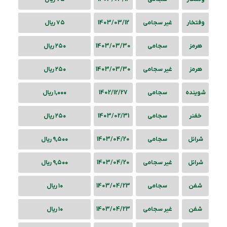
وفتخار
غیر سجامی
1403/03/12
۷۵ ریال
هرمز
سجامی
1403/03/30
۲۵۰ ریال
هرمز
غیر سجامی
1403/03/30
۲۵۰ ریال
شوینده
سجامی
1402/12/27
۱,۰۰۰ ریال
خفنر
سجامی
1403/02/31
۲۵۰ ریال
شرانل
سجامی
1403/04/20
۹,۵۰۰ ریال
شرانل
غیر سجامی
1403/04/20
۹,۵۰۰ ریال
شفن
سجامی
1403/04/23
۱۰ ریال
شفن
غیر سجامی
1403/04/23
۱۰ ریال