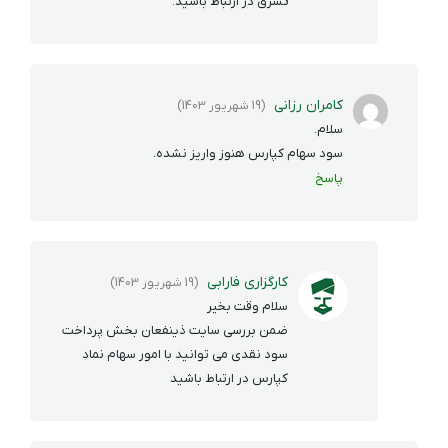
ثشرق در ارتباط باشید.
کامران رزانی
(19 شهریور 1403)
سلام.
سود سهام کپارس هنوز واریز نشده.
پاسخ
کارگزاری فارابی
(19 شهریور 1403)
سلام وقت بخیر
ضمن بررسی سایت ذینفعان بخش پرداخت
سود نقدی می توانید با امور سهام نماد
کپارس در ارتباط باشید