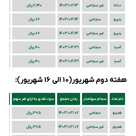
ددانا
غیر سجامی
1403/02/13
۲,۹۲۰ ریال
بنیرو
سجامی
1403/04/14
۸۶ ریال
بنیرو
غیر سجامی
1403/04/14
۸۶ ریال
آسیا
سجامی
1403/04/31
۴۰ ریال
آسیا
غیر سجامی
1403/04/31
۴۰ ریال
هفته دوم شهریور
(10 الی 16 شهریور):
نام نماد
سجام سهامدار
زمان مجمع
سود نقدی
به ازای هر سهم
غمینو
سجامی
1403/03/02
۳۷۵ ریال
غمینو
غیر سجامی
1403/03/02
۳۷۵ ریال