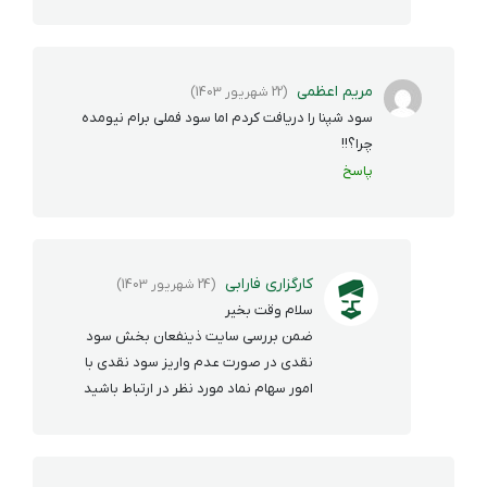
مریم اعظمی
(22 شهریور 1403)
سود شپنا را دریافت کردم اما سود فملی برام نیومده
چرا؟!!
پاسخ
کارگزاری فارابی
(24 شهریور 1403)
سلام وقت بخیر
ضمن بررسی سایت ذینفعان بخش سود
نقدی در صورت عدم واریز سود نقدی با
امور سهام نماد مورد نظر در ارتباط باشید