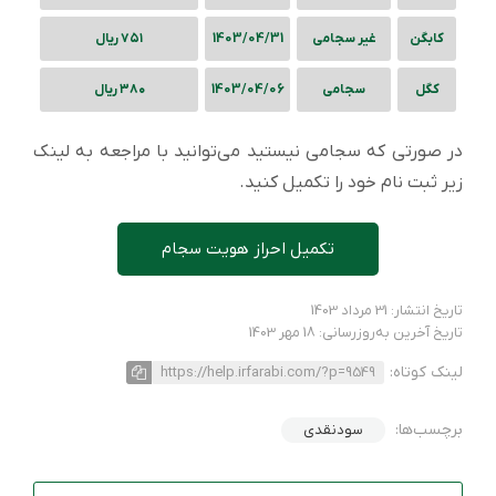
کابگن
غیر سجامی
1403/04/31
۷۵۱ ریال
کگل
سجامی
1403/04/06
۳۸۰ ریال
در صورتی که سجامی نیستید می‌توانید با مراجعه به لینک
زیر ثبت نام خود را تکمیل کنید.
تکمیل احراز هویت سجام
تاریخ انتشار: 31 مرداد 1403
تاریخ آخرین به‌روزرسانی: 18 مهر 1403
لینک کوتاه:
https://help.irfarabi.com/?p=9549
برچسب‌ها:
سودنقدی