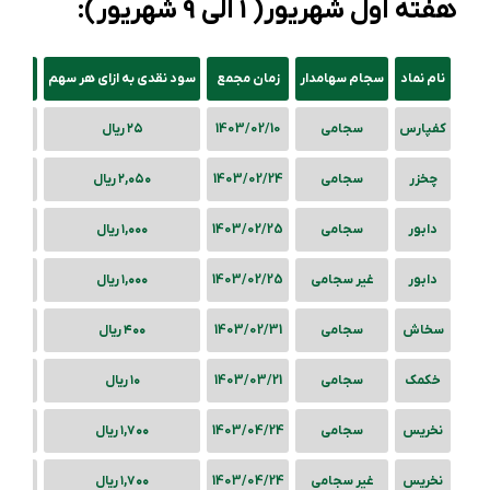
هفته اول شهریور
( 1 الی 9 شهریور):
نام نماد
سجام سهامدار
زمان مجمع
سود نقدی
به ازای هر سهم
کفپارس
سجامی
1403/02/10
۲۵ ریال
چخزر
سجامی
1403/02/24
۲,۰۵۰ ریال
دابور
سجامی
1403/02/25
۱,۰۰۰ ریال
دابور
غیر سجامی
1403/02/25
۱,۰۰۰ ریال
سخاش
سجامی
1403/02/31
۴۰۰ ریال
خکمک
سجامی
1403/03/21
۱۰ ریال
نخریس
سجامی
1403/04/24
۱,۷۰۰ ریال
نخریس
غیر سجامی
1403/04/24
۱,۷۰۰ ریال