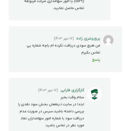
(1569) یا امور سهامداری شرکت مربوطه
تماس حاصل نمایید.
پرویزشری زاده
(17 مهر 1403)
من هیچ سودی دریافت نکرده ام باچه شماره یی
تماس بکیرم
پاسخ
کارگزاری فارابی
(17 مهر 1403)
سلام وقت بخیر
ابتدا در سایت ذینفعان بخش سود نقدی را
بررسی داشته باشید،سپس در صورت عدم
دریافت سود با شماره امور سهامداران نماد
مورد نظر در تماس باشید.