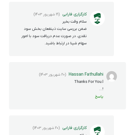
کارگزاری فارابی
(21 شهریور 1403)
سلام وقت بخیر
ضمن بررسی سایت ذینفعان بخش سود
نقدی، در صورت عدم دریافت سود با امور
سهام شپنا در ارتباط باشید.
Hassan Fathullahi
(20 شهریور 1403)
Thanks For You.l
!…
پاسخ
کارگزاری فارابی
(20 شهریور 1403)