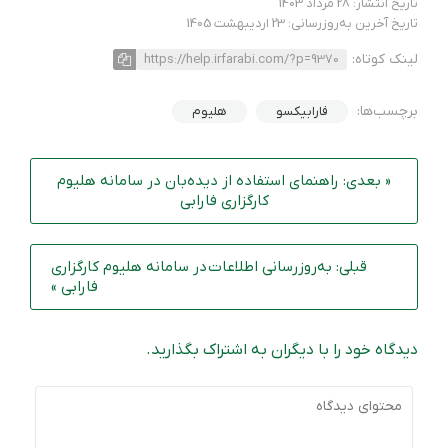
تاریخ انتشار: 28 مرداد 1403
تاریخ آخرین به‌روزرسانی: 23 اردیبهشت 1405
لینک کوتاه:
https://help.irfarabi.com/?p=9370
برچسب‌ها:
فارابیکسو
هلیوم
« بعدی: راهنمای استفاده از دیده‌بان در سامانه هلیوم
کارگزاری فارابی
قبلی: به‌روزرسانی اطلاعات در سامانه هلیوم کارگزاری
فارابی »
دیدگاه خود را با دیگران به اشتراک بگذارید.