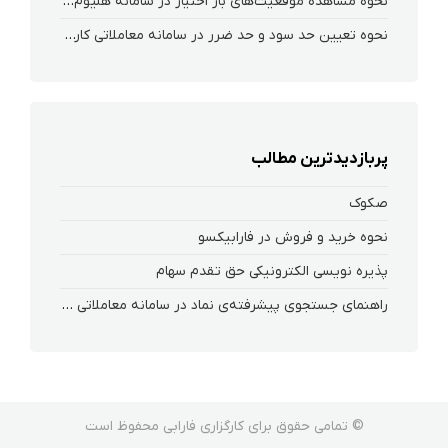
نحوه‌ مشاهده‌ موقعیت‌های باز اختیار در سامانه هلیوم و نکست
نحوه تعیین حد سود و حد ضرر در سامانه معاملاتی کارگزاری فارابی
پربازدیدترین مطالب
صکوک
نحوه خرید و فروش در فارابیکسو
پذیره نویسی الکترونیکی حق تقدم سهام
راهنمای جستجوی پیشرفته‌ی نماد در سامانه معاملاتی ریواس
© تمامی حقوق برای کارگزاری فارابی محفوظ است