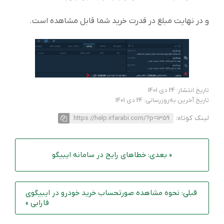
و در نهایت مبلغ در قدرت خرید شما قابل مشاهده است.
تاریخ انتشار: 24 دی 1401
تاریخ آخرین به‌روزرسانی: 24 دی 1401
لینک کوتاه:
https://help.irfarabi.com/?p=1359
« بعدی: خطاهای رایج در سامانه ایبیگو
قبلی: نحوه مشاهده صورتحساب خرید خودرو در ایبیگوی
فارابی »