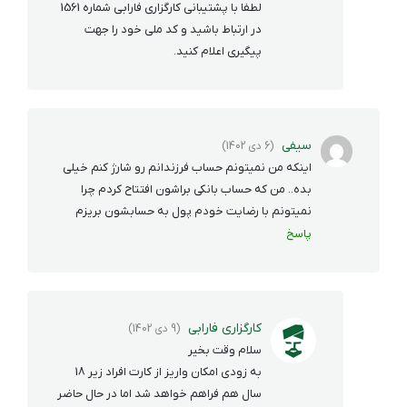
لطفا با پشتیبانی کارگزاری فارابی شماره 1561
در ارتباط باشید و کد ملی خود را جهت
پیگیری اعلام کنید.
سیفی
(6 دی 1402)
اینکه من نمیتونم حساب فرزندانم رو شارژ کنم خیلی
بده.. من که حساب بانکی براشون افتتاح کردم چرا
نمیتونم با رضایت خودم پول به حسابشون بریزم
پاسخ
کارگزاری فارابی
(9 دی 1402)
سلام وقت بخیر
به زودی امکان واریز از کارت افراد زیر 18
سال هم فراهم خواهد شد اما در حال حاضر