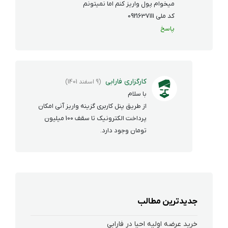
میخوام پول واریز کنم اما نمیتونم
کد ملی 0921637111
پاسخ
کارگزاری فارابی
(9 اسفند 1401)
با سلام
از طریق پنل کاربری گزینه واریز آنی امکان
پرداخت الکترونیک تا سقف 100 میلیون
تومان وجود دارد.
جدیدترین مطالب
خرید عرضه اولیه احیا در فارابی