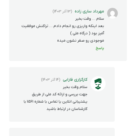
مهرداد ساری زاده
(13 آذر 1403)
سلام … وقت بخیر
بعد اینکه واریزی رو انجام دادم … تراکنش موفقیت
آمیز بود ( درگاه ملی )
موجودی رو صفر نشون میده
پاسخ
کارگزاری فارابی
(14 آذر 1403)
سلام وقت بخیر
جهت بررسی و ارائه کد ملی از طریق
پشتیبانی انلاین یا تماس با شماره 1561 با
کارشناسان در ارتباط باشید