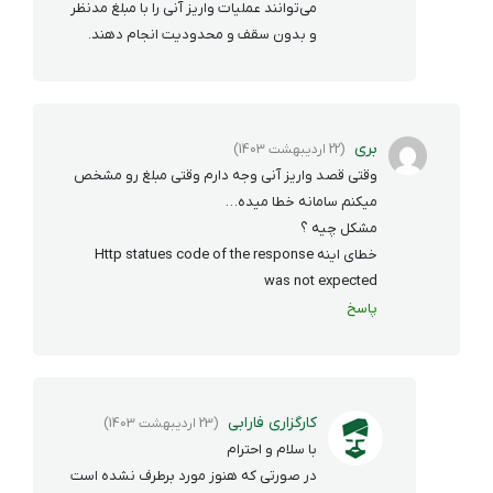
می‌توانند عملیات واریز آنی را با مبلغ مدنظر
و بدون سقف و محدودیت انجام دهند.
بری
(22 اردیبهشت 1403)
وقتی قصد واریز آنی وجه دارم وقتی مبلغ رو مشخص
میکنم سامانه خطا میده…
مشکل چیه ؟
خطای اینه Http statues code of the response
was not expected
پاسخ
کارگزاری فارابی
(23 اردیبهشت 1403)
با سلام و احترام
در صورتی که هنوز مورد برطرف نشده است