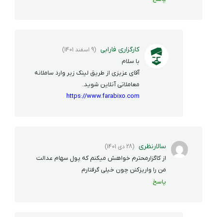
کارگزاری فارابی
(9 اسفند 1401)
با سلام
آقای عزیزی از طریق لینک زیر وارد ساملانه
معاملاتی آنلاین شوید.
https://www.farabixo.com
سالارنظری
(28 دی 1401)
از کاگزارمحترم خواهش میکنم که پول سهام عدالت
من را واریزکنن چون خیلی گرفتارم
پاسخ