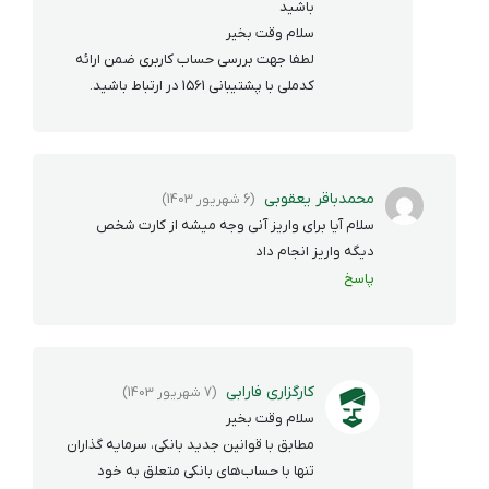
باشید
سلام وقت بخیر
لطفا جهت بررسی حساب کاربری ضمن ارائه
کدملی با پشتیبانی 1561 در ارتباط باشید.
محمدباقر یعقوبی
(6 شهریور 1403)
سلام آیا برای واریز آنی وجه میشه از کارت شخص
دیگه واریز انجام داد
پاسخ
کارگزاری فارابی
(7 شهریور 1403)
سلام وقت بخیر
مطابق با قوانین جدید بانکی، سرمایه‌ گذاران
تنها با حساب‌های بانکی متعلق به خود