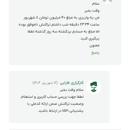
سلام‌
وقت بخیر
من یه واریزی به مبلغ ۴۰ میلیون تومان ۸ شهریور
ساعت ۲۳:۳۴ دقیقه شب داشتم.تراکنش ناموفق بوده
اما مبلغ به حسابم برنگشته.سه روز گذشته.لطفا
پیگیری کنید.
ممنون
پاسخ
کارگزاری فارابی
(12 شهریور 1404)
سلام وقت بخیر
لطفا جهت بررسی حساب کاربری و استعلام
وضعیت تراکنش ضمن ارائه کدملی با
پشتیبانی 1561 در ارتباط باشید.