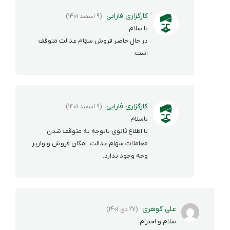
کارگزاری فارابی
(9 اسفند 1401)
با سلام
در حال حاضر فروش سهام عدالت متوقف
است.
کارگزاری فارابی
(9 اسفند 1401)
باسلام
تا اطلاع ثانوی باتوجه به متوقف شدن
معاملات سهام عدالت، امکان فروش و واریز
وجه وجود ندارد.
علی گوهری
(27 دی 1401)
سلام و احترام