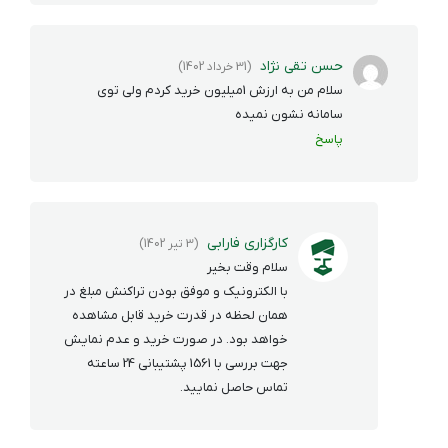
حسن تقی نژاد
(31 خرداد 1402)
سلام من به ارزش 1میلیون خرید کردم ولی توی
سامانه نشون نمیده
پاسخ
کارگزاری فارابی
(3 تیر 1402)
سلام وقت بخیر
با الکترونیک و موفق بودن تراکنش مبلغ در
همان لحظه در قدرت خرید قابل مشاهده
خواهد بود. در صورت خرید و عدم نمایش
جهت بررسی با 1561 پشتیبانی 24 ساعته
تماس حاصل نمایید.