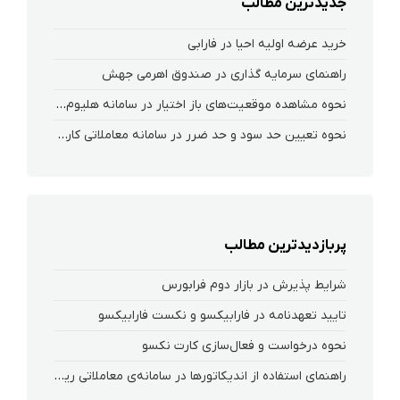
جدیدترین مطالب
خرید عرضه اولیه احیا در فارابی
راهنمای سرمایه گذاری در صندوق اهرمی جهش
نحوه‌ مشاهده‌ موقعیت‌های باز اختیار در سامانه هلیوم و نکست
نحوه تعیین حد سود و حد ضرر در سامانه معاملاتی کارگزاری فارابی
پربازدیدترین مطالب
شرایط پذیرش در بازار دوم فرابورس
تایید تعهدنامه در فارابیکسو و نکست فارابیکسو
نحوه درخواست و فعال‌سازی کارت نکسو
راهنمای استفاده از اندیکاتورها در سامانه‌ی معاملاتی ریواس