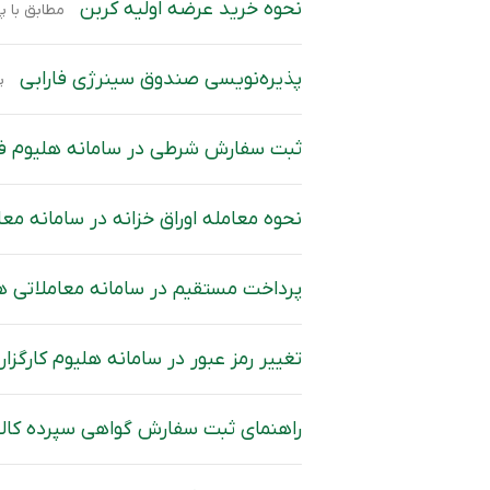
نحوه خرید عرضه اولیه کربن
مطابق با پیام ناظر حداکثر سهام قابل خریداری 160 سهم و قیمت مجاز
پذیره‌نویسی صندوق سینرژی فارابی
پذیره‌
ثبت سفارش شرطی در سامانه هلیوم فا
نحوه معامله اوراق خزانه در سامانه معام
پرداخت مستقیم در سامانه معاملاتی ه
تغییر رمز عبور در سامانه هلیوم کارگزار
راهنمای ثبت سفارش گواهی سپرده کالا