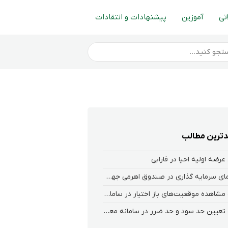
تی
آموزین
پیشنهادات و انتقادات
ترین مطالب
عرضه اولیه احیا در فارابی
راهنمای سرمایه گذاری در صندوق اهرمی جهش
نحوه‌ مشاهده‌ موقعیت‌های باز اختیار در سامانه هلیوم و نکست
نحوه تعیین حد سود و حد ضرر در سامانه معاملاتی کارگزاری فارابی