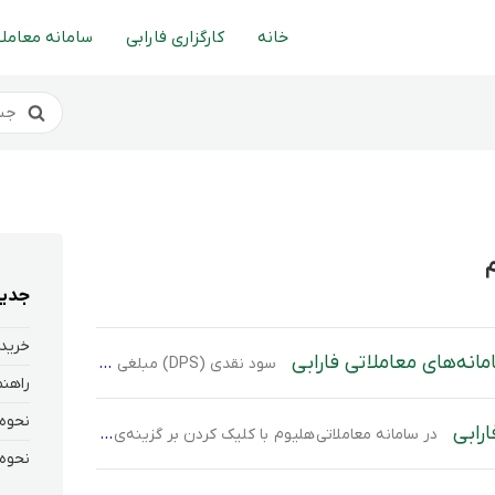
خانه
کارگزاری فارابی
سامانه معاملا
جدید
خرید 
نه‌های معاملاتی فارابی
سود نقدی (DPS) مبلغی است که شرکت‌ها به ازای هر سهم به سهامداران خود پرداخت می‌کنند. این سود بخشی از سود سالانه شرکت است که به سهامداران تعلق می‌گیرد و نشان‌دهنده عملکرد مالی و سوددهی شرکت است.تصمیم‌گیری درباره مقدار و زمان پرداخت این سود، در مجمع عمومی سالیانه شرکت انجام می‌گیرد و پس از تصمیم‌گیری، […]
ارابی
در سامانه معاملاتی هلیوم با کلیک کردن بر گزینه‌ی “عرضه اولیه” و “درخواست خرید” جهت پیش ثبت سفارش عرضه اولیه مورد نظر خود اقدام کنید.