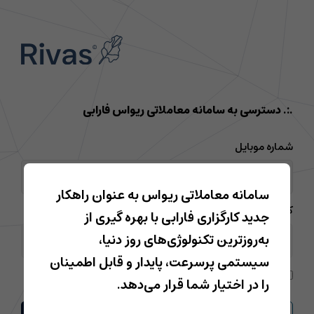
.:. دسترسی به سامانه معاملاتی ریواس فارابی
شماره موبایل
سامانه معاملاتی ریواس به عنوان راهکار
کد ملی
جدید کارگزاری فارابی با بهره گیری از
به‌روزترین تکنولوژی‌های روز دنیا،
سیستمی پرسرعت، پایدار و قابل اطمینان
قوانین
را مطالعه کرده و با آن موافقم.
را در اختیار شما قرار می‌دهد.