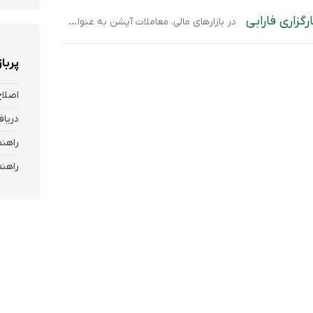
گزاری فارابی
در بازارهای مالی، معاملات آپشن به عنوان ابزاری برای مدیریت ریسک و افزایش سودآوری مطرح است. یکی از مهم‌ترین مباحث مرتبط با این معاملات، فرآیند تسویه موقعیت‌های آپشن است.تسویه در این بازار به دو روش نقدی و فیزیکی انجام می‌شود که هر یک ویژگی‌ها و شرایط خاص خود را دارند. در تسویه نقدی، در صورتی […]
پربا
اصلاح
دریاف
راهنم