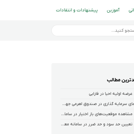
تی
آموزین
پیشنهادات و انتقادات
ترین مطالب
عرضه اولیه احیا در فارابی
راهنمای سرمایه گذاری در صندوق اهرمی جهش
نحوه‌ مشاهده‌ موقعیت‌های باز اختیار در سامانه هلیوم و نکست
نحوه تعیین حد سود و حد ضرر در سامانه معاملاتی کارگزاری فارابی