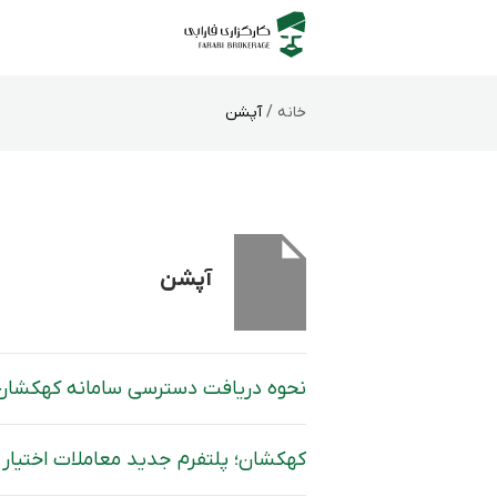
خانه /
آپشن
آپشن
نحوه دریافت دسترسی سامانه کهکشان
کهکشان؛ پلتفرم جدید معاملات اختیار ف