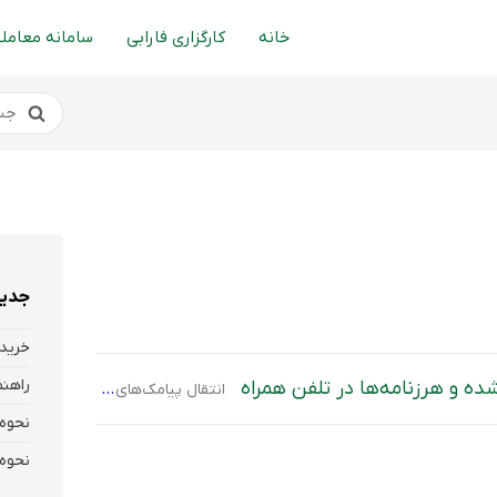
خانه
کارگزاری فارابی
سامانه معاملا
جدید
خرید 
 و هرزنامه‌ها در تلفن همراه
انتقال پیامک‌های تلفن همراه به پوشه‌ی هرزنامه یا مسدود شدن آن‌ها ممکن است به دلایل مختلفی اتفاق بیفتد. در برخی موارد ممکن است حتی پیام‌های مهم نیز به‌اشتباه به‌عنوان «هرزنامه» شناخته شده و کاربر از دریافت آن‌ها بی‌اطلاع بماند. در این مقاله، به‌صورت ساده و کاربردی توضیح داده‌ایم چگونه می‌توانید پیامک‌های مسدود شده را در […]