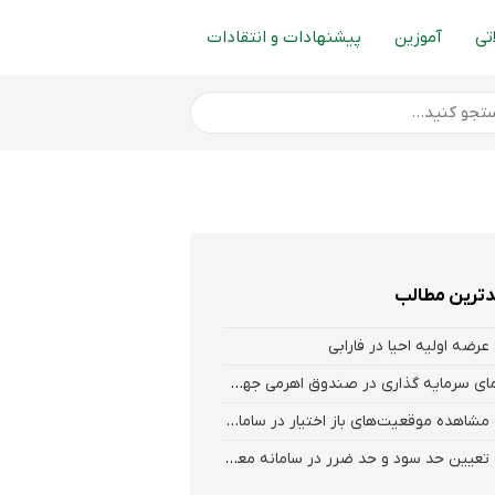
تی
آموزین
پیشنهادات و انتقادات
ترین مطالب
عرضه اولیه احیا در فارابی
راهنمای سرمایه گذاری در صندوق اهرمی جهش
نحوه‌ مشاهده‌ موقعیت‌های باز اختیار در سامانه هلیوم و نکست
نحوه تعیین حد سود و حد ضرر در سامانه معاملاتی کارگزاری فارابی