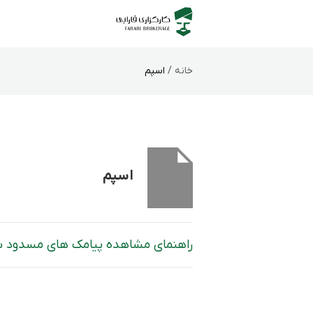
خانه /
اسپم
اسپم
راهنمای مشاهده پیامک های مسدود شده