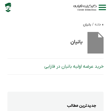
خانه /
بانیان
بانیان
خرید عرضه اولیه بانیان در فارابی
جدیدترین مطالب