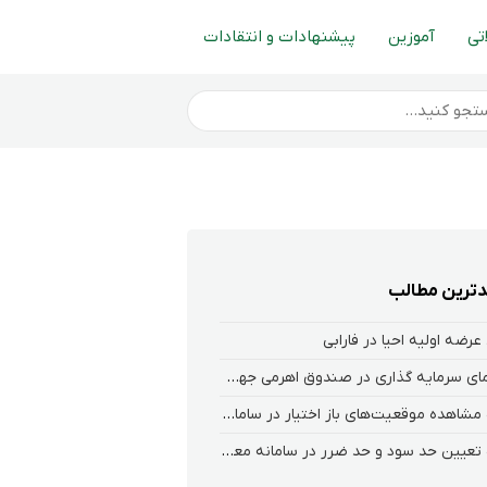
تی
آموزین
پیشنهادات و انتقادات
ترین مطالب
عرضه اولیه احیا در فارابی
راهنمای سرمایه گذاری در صندوق اهرمی جهش
نحوه‌ مشاهده‌ موقعیت‌های باز اختیار در سامانه هلیوم و نکست
نحوه تعیین حد سود و حد ضرر در سامانه معاملاتی کارگزاری فارابی