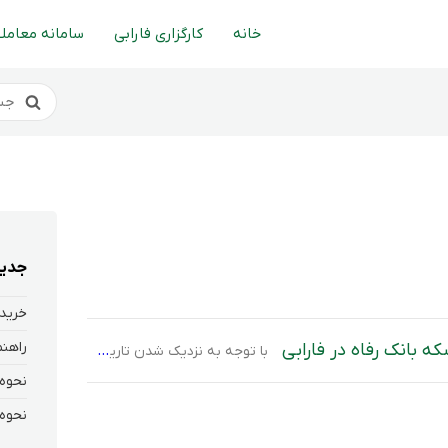
خانه
کارگزاری فارابی
سامانه معاملا
جدید
خرید 
ه بانک رفاه در فارابی
با توجه به نزدیک شدن تاریخ سررسید گواهی سپرده سکه رفاه، لازم است دارندگان این گواهی‌ها پیش از فرا رسیدن سررسید نسبت به فروش، انتقال دارایی، یا تحویل فیزیکی سکه از خزانه بانک رفاه اقدام نمایند. با توجه به آخرین اطلاعیه شرکت بورس کالای ایران و سررسید نماد گواهی سپرده کالایی “تمام سکه طرح جدید […]