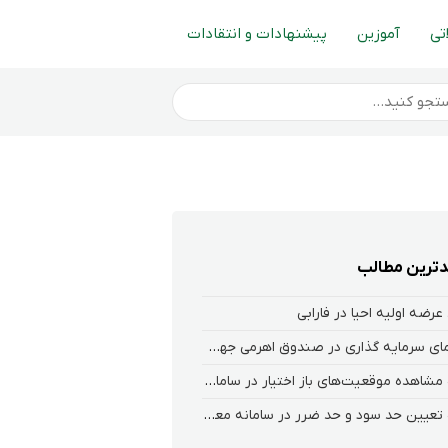
تی
آموزین
پیشنهادات و انتقادات
ترین مطالب
عرضه اولیه احیا در فارابی
راهنمای سرمایه گذاری در صندوق اهرمی جهش
نحوه‌ مشاهده‌ موقعیت‌های باز اختیار در سامانه هلیوم و نکست
نحوه تعیین حد سود و حد ضرر در سامانه معاملاتی کارگزاری فارابی