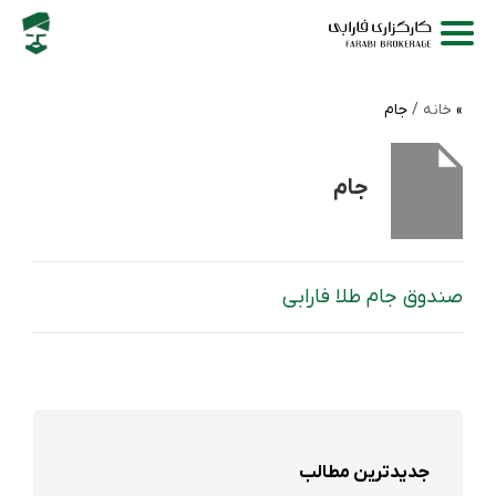
خانه /
جام
جام
صندوق جام طلا فارابی
جدیدترین مطالب