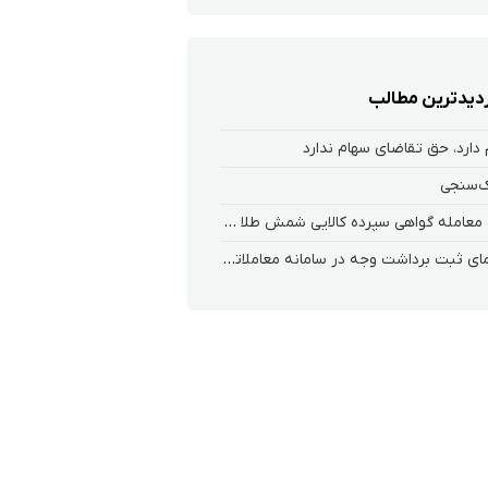
زدیدترین مطالب
دارد، حق تقاضای سهام ندارد
‌سنجی
نحوه معامله گواهی سپرده کالایی شمش طلا در فارابی
راهنمای ثبت برداشت وجه در سامانه معاملاتی ریواس