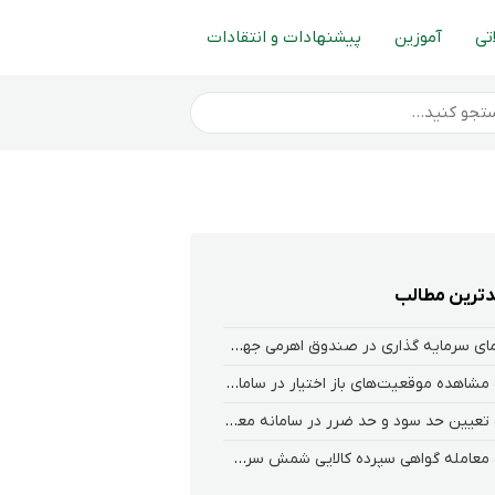
تی
آموزین
پیشنهادات و انتقادات
ترین مطالب
راهنمای سرمایه گذاری در صندوق اهرمی جهش
نحوه‌ مشاهده‌ موقعیت‌های باز اختیار در سامانه هلیوم و نکست
نحوه تعیین حد سود و حد ضرر در سامانه معاملاتی کارگزاری فارابی
نحوه معامله گواهی سپرده کالایی شمش سرب در فارابی