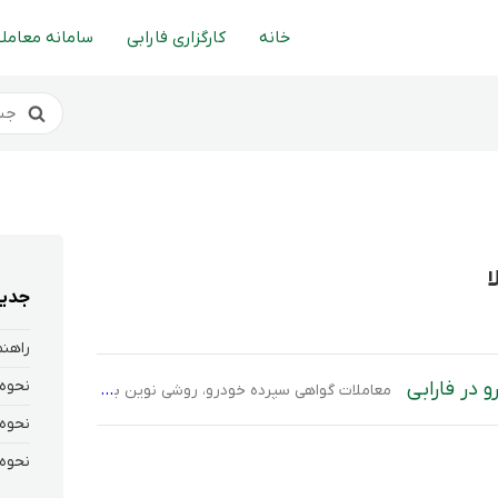
خانه
کارگزاری فارابی
سامانه معاملا
ا
جدید
 در فارابی
معاملات گواهی سپرده خودرو، روشی نوین برای خرید و سرمایه‌گذاری در بازار خودرو از طریق بورس کالاست که شفافیت و سهولت را برای متقاضیان به همراه دارد. در این روش، خودروهای عرضه‌شده توسط شرکت‌های تولیدکننده به صورت گواهی‌های قابل معامله در بورس ارائه می‌شوند و هر گواهی معادل یک ده‌هزارم از یک خودرو است. به […]