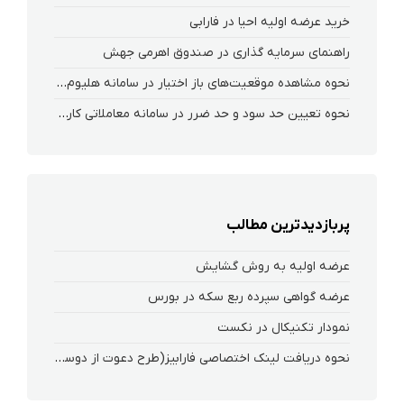
خرید عرضه اولیه احیا در فارابی
راهنمای سرمایه گذاری در صندوق اهرمی جهش
نحوه‌ مشاهده‌ موقعیت‌های باز اختیار در سامانه هلیوم و نکست
نحوه تعیین حد سود و حد ضرر در سامانه معاملاتی کارگزاری فارابی
پربازدیدترین مطالب
عرضه اولیه به روش گشایش
عرضه گواهی سپرده ربع سکه در بورس
نمودار تکنیکال در نکست
نحوه دریافت لینک اختصاصی فارابیز(طرح دعوت از دوستان)