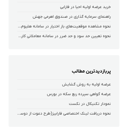
خرید عرضه اولیه احیا در فارابی
راهنمای سرمایه گذاری در صندوق اهرمی جهش
نحوه‌ مشاهده‌ موقعیت‌های باز اختیار در سامانه هلیوم و نکست
نحوه تعیین حد سود و حد ضرر در سامانه معاملاتی کارگزاری فارابی
پربازدیدترین مطالب
عرضه اولیه به روش گشایش
عرضه گواهی سپرده ربع سکه در بورس
نمودار تکنیکال در نکست
نحوه دریافت لینک اختصاصی فارابیز(طرح دعوت از دوستان)