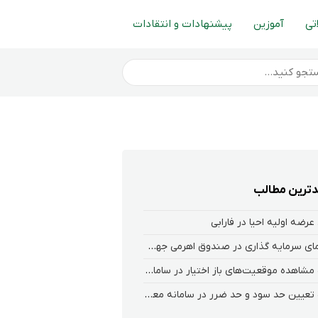
تی
آموزین
پیشنهادات و انتقادات
ترین مطالب
عرضه اولیه احیا در فارابی
راهنمای سرمایه گذاری در صندوق اهرمی جهش
نحوه‌ مشاهده‌ موقعیت‌های باز اختیار در سامانه هلیوم و نکست
نحوه تعیین حد سود و حد ضرر در سامانه معاملاتی کارگزاری فارابی