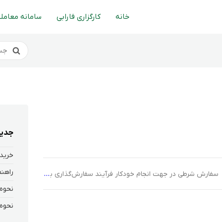
خانه
کارگزاری فارابی
سامانه معاملا
جدید
خرید 
سفارش شرطی در جهت انجام خودکار فرآیند سفارش‌گذاری با سرعت و دقت بالاتر در سامانه‌های معاملاتی کارگزاری فارابی فراهم شده است.