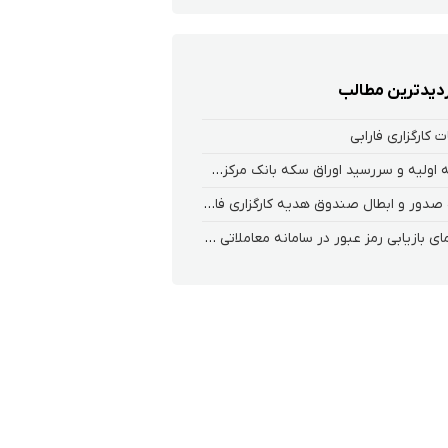
زدیدترین مطالب
 کارگزاری فارابی
عرضه اولیه و سررسید اوراق سکه بانک مرکزی در بورس کالا
نحوه صدور و ابطال صندوق هدیه کارگزاری فارابی
راهنمای بازیابی رمز عبور در سامانه معاملاتی ریواس