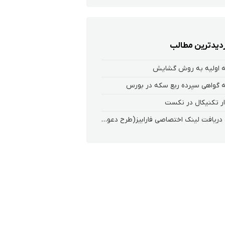
زدیدترین مطالب
 اولیه به روش گشایش
 گواهی سپرده ربع سکه در بورس
ر تکنیکال در نکست
نحوه دریافت لینک اختصاصی فارابیز(طرح دعوت از دوستان)