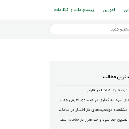
تی
آموزین
پیشنهادات و انتقادات
ترین مطالب
عرضه اولیه احیا در فارابی
راهنمای سرمایه گذاری در صندوق اهرمی جهش
نحوه‌ مشاهده‌ موقعیت‌های باز اختیار در سامانه هلیوم و نکست
نحوه تعیین حد سود و حد ضرر در سامانه معاملاتی کارگزاری فارابی