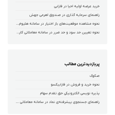
خرید عرضه اولیه احیا در فارابی
راهنمای سرمایه گذاری در صندوق اهرمی جهش
نحوه‌ مشاهده‌ موقعیت‌های باز اختیار در سامانه هلیوم و نکست
نحوه تعیین حد سود و حد ضرر در سامانه معاملاتی کارگزاری فارابی
پربازدیدترین مطالب
صکوک
نحوه خرید و فروش در فارابیکسو
پذیره نویسی الکترونیکی حق تقدم سهام
راهنمای جستجوی پیشرفته‌ی نماد در سامانه معاملاتی ریواس