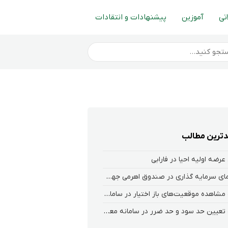
تی
آموزین
پیشنهادات و انتقادات
ترین مطالب
عرضه اولیه احیا در فارابی
راهنمای سرمایه گذاری در صندوق اهرمی جهش
نحوه‌ مشاهده‌ موقعیت‌های باز اختیار در سامانه هلیوم و نکست
نحوه تعیین حد سود و حد ضرر در سامانه معاملاتی کارگزاری فارابی