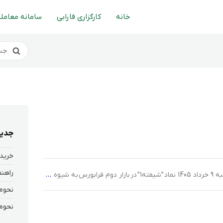
خانه
کارگزاری فارابی
سامانه معاملا
جدید
خرید 
اهد شد. سپس در مرحله دوم، سایر سرمایه‌گذاران حقیقی و حقوقی مطابق با پیام ناظر، امکان سفارش‌گذاری در قیمت کشف‌شده را خواهند داشت. خرید سریع و آسان عرضه اولیه مرحله اول: […]