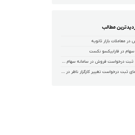
زدیدترین مطالب
در معاملات بازار ثانویه
سهام در فارابیکسو نکست
نحوه ثبت درخواست فروش در سامانه سهام عدالت کارگزاری فارابی(سعدی)
راهنمای ثبت درخواست تغییر کارگزار ناظر در سامانه معاملاتی ریواس