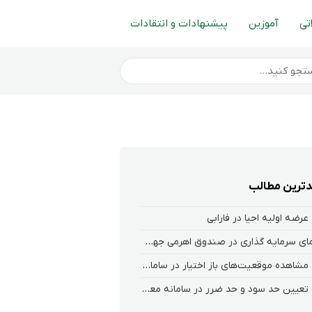
تی
آموزین
پیشنهادات و انتقادات
ترین مطالب
عرضه اولیه احیا در فارابی
راهنمای سرمایه گذاری در صندوق اهرمی جهش
نحوه‌ مشاهده‌ موقعیت‌های باز اختیار در سامانه هلیوم و نکست
نحوه تعیین حد سود و حد ضرر در سامانه معاملاتی کارگزاری فارابی