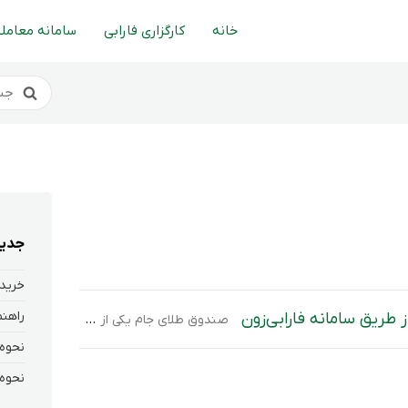
خانه
کارگزاری فارابی
سامانه معاملا
جدید
خرید 
 طریق سامانه فارابی‌زون
صندوق طلای جام یکی از صندوق‌های قابل معامله (ETF) کارگزاری فارابی با پشتوانه طلا است که به سرمایه‌گذاران این امکان را می‌دهد بدون خرید و نگهداری فیزیکی طلا، از نوسانات قیمت آن بهره‌مند شوند. مشتریان کارگزاری فارابی می‌توانند از طریق سامانه فارابی‌زون به‌سادگی واحدهای این صندوق را خریداری و تنها با پرداخت از طریق درگاه […]