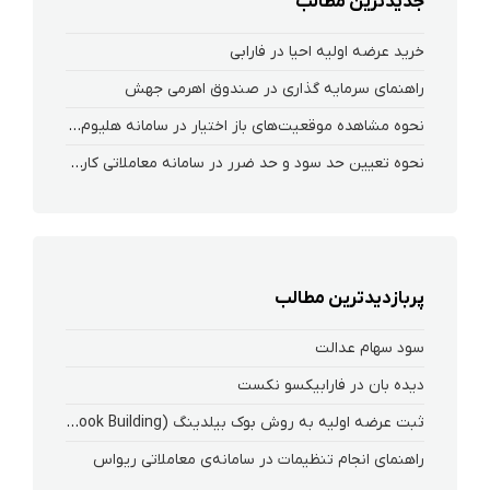
جدیدترین مطالب
خرید عرضه اولیه احیا در فارابی
راهنمای سرمایه گذاری در صندوق اهرمی جهش
نحوه‌ مشاهده‌ موقعیت‌های باز اختیار در سامانه هلیوم و نکست
نحوه تعیین حد سود و حد ضرر در سامانه معاملاتی کارگزاری فارابی
پربازدیدترین مطالب
سود سهام عدالت
دیده بان در فارابیکسو نکست
ثبت عرضه اولیه به روش بوک بیلدینگ (Book Building) در کارگزاری فارابی
راهنمای انجام تنظیمات در سامانه‌ی معاملاتی ریواس