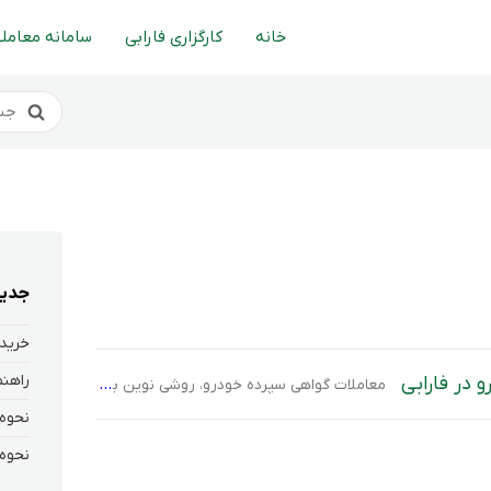
خانه
کارگزاری فارابی
سامانه معاملا
جدید
خرید 
 در فارابی
معاملات گواهی سپرده خودرو، روشی نوین برای خرید و سرمایه‌گذاری در بازار خودرو از طریق بورس کالاست که شفافیت و سهولت را برای متقاضیان به همراه دارد. در این روش، خودروهای عرضه‌شده توسط شرکت‌های تولیدکننده به صورت گواهی‌های قابل معامله در بورس ارائه می‌شوند و هر گواهی معادل یک ده‌هزارم از یک خودرو است. به […]