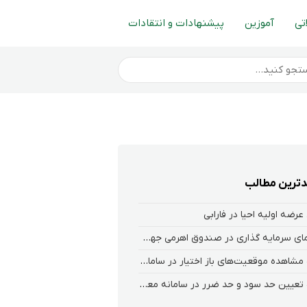
تی
آموزین
پیشنهادات و انتقادات
ترین مطالب
عرضه اولیه احیا در فارابی
راهنمای سرمایه گذاری در صندوق اهرمی جهش
نحوه‌ مشاهده‌ موقعیت‌های باز اختیار در سامانه هلیوم و نکست
نحوه تعیین حد سود و حد ضرر در سامانه معاملاتی کارگزاری فارابی