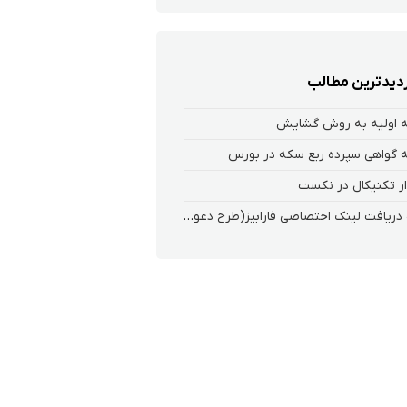
زدیدترین مطالب
 اولیه به روش گشایش
 گواهی سپرده ربع سکه در بورس
ر تکنیکال در نکست
نحوه دریافت لینک اختصاصی فارابیز(طرح دعوت از دوستان)