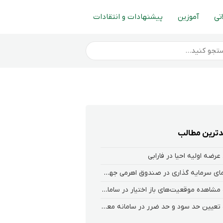
تی
آموزین
پیشنهادات و انتقادات
ترین مطالب
عرضه اولیه احیا در فارابی
راهنمای سرمایه گذاری در صندوق اهرمی جهش
نحوه‌ مشاهده‌ موقعیت‌های باز اختیار در سامانه هلیوم و نکست
نحوه تعیین حد سود و حد ضرر در سامانه معاملاتی کارگزاری فارابی