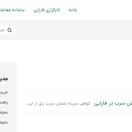
خانه
کارگزاری فارابی
سامانه معاملا
جدید
خرید 
ش سرب در فارابی
گواهی سپرده شمش سرب یکی از ابزارهای سرمایه‌گذاری کالایی در بازار سرمایه است که امکان سرمایه‌گذاری بر روی فلز سرب را بدون نیاز به خرید، نگهداری و حمل فیزیکی آن فراهم می‌کند. سرمایه‌گذاران می‌توانند با خرید این گواهی‌ها در بستر بورس، از نوسانات قیمت سرب بهره‌مند شده و در عین حال از شفافیت، امنیت و […]