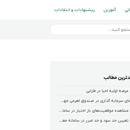
تی
آموزین
پیشنهادات و انتقادات
ترین مطالب
عرضه اولیه احیا در فارابی
راهنمای سرمایه گذاری در صندوق اهرمی جهش
نحوه‌ مشاهده‌ موقعیت‌های باز اختیار در سامانه هلیوم و نکست
نحوه تعیین حد سود و حد ضرر در سامانه معاملاتی کارگزاری فارابی