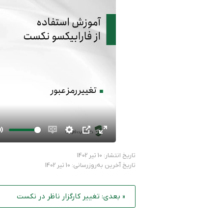
Mute
Enable
Settings
PIP
Enter
captions
fullscreen
تاریخ انتشار: 10 تیر 1402
تاریخ آخرین به‌روزرسانی: 10 تیر 1402
« بعدی: تغییر کارگزار ناظر در نکست