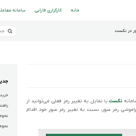
خانه
کارگزاری فارابی
سامانه معاملا
ور در نکست
جدید
خرید 
امانه
نکست
یا تمایل به تغییر رمز فعلی می‌توانید از
اموشی رمز عبور، نسبت به تغییر رمز عبور خود اقدام