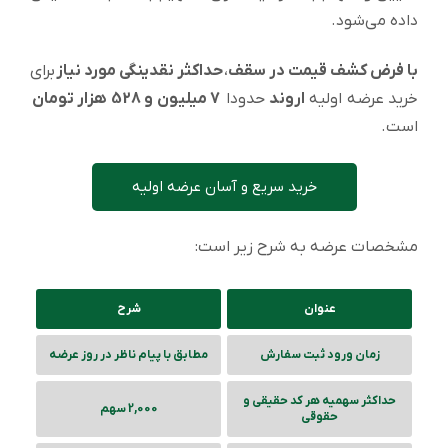
داده می‌شود.
با فرض کشف قیمت در سقف
،
حداکثر نقدینگی مورد نیاز
برای
خرید عرضه اولیه
اروند
حدودا
7 میلیون و 528 هزار تومان
است.
خرید سریع و آسان عرضه اولیه
مشخصات عرضه به شرح زیر است:
عنوان
شرح
زمان ورود ثبت سفارش
مطابق با پیام ناظر در روز عرضه
حداکثر سهمیه هر کد حقیقی و
2,000 سهم
حقوقی