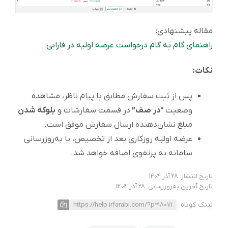
مقاله پیشنهادی:
راهنمای گام به گام درخواست عرضه اولیه در فارابی
نکات:
پس از ثبت سفارش مطابق با پیام ناظر، مشاهده
وضعیت “
در صف”
در قسمت سفارشات و
بلوکه شدن
مبلغ نشان‌دهنده ارسال سفارش موفق است.
عرضه اولیه روزکاری بعد از تخصیص، با به‌روزرسانی
سامانه به پرتفوی اضافه خواهد شد.
تاریخ انتشار: 28 آذر 1404
تاریخ آخرین به‌روزرسانی: 28 آذر 1404
لینک کوتاه:
https://help.irfarabi.com/?p=18071