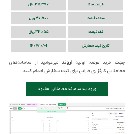
قیمت مبنا
35,377 ریال
سقف قیمت
37,500 ریال
کف قیمت
33,255 ریال
تاریخ ثبت سفارش
1404/10/01
جهت خرید عرضه اولیه
اروند
می‌توانید از سامانه‌های
معاملاتی کارگزاری فارابی برای ثبت سفارش اقدام کنید.
ورود به سامانه معاملاتی هلیوم