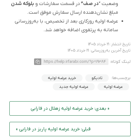
وضعیت “
در صف”
در قسمت سفارشات و
بلوکه شدن
مبلغ نشان‌دهنده ارسال سفارش موفق است.
عرضه اولیه روزکاری بعد از تخصیص، با به‌روزرسانی
سامانه به پرتفوی اضافه خواهد شد.
تاریخ انتشار: 21 خرداد 1405
تاریخ آخرین به‌روزرسانی: 21 خرداد 1405
لینک کوتاه:
https://help.irfarabi.com/?p=19384
برچسب‌ها:
تادیکو
خرید عرضه اولیه
عرضه اولیه
عرضه اولیه جدید
« بعدی: خرید عرضه اولیه زهلال در فارابی
قبلی: خرید عرضه اولیه پاریز در فارابی »