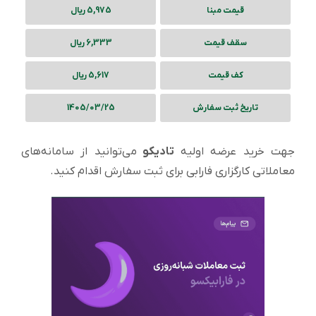
قیمت مبنا
5,975 ریال
سقف قیمت
6,333 ریال
کف قیمت
5,617 ریال
تاریخ ثبت سفارش
1405/03/25
جهت خرید عرضه اولیه
تادیکو
می‌توانید از سامانه‌های
معاملاتی کارگزاری فارابی برای ثبت سفارش اقدام کنید.