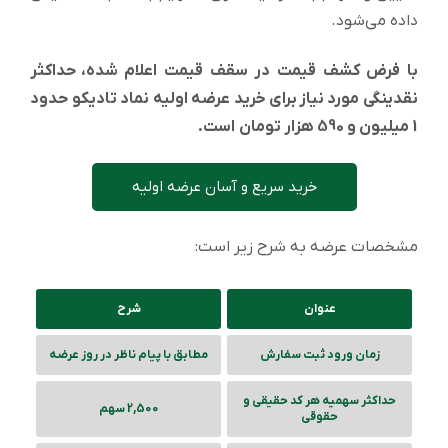
داده می‌شود.
با فرض کشف قیمت در سقف قیمت اعلام شده، حداکثر
نقدینگی مورد نیاز برای خرید عرضه اولیه نماد تادیکو حدود
1 میلیون و 590 هزار تومان است.
خرید سریع و آسان عرضه اولیه
مشخصات عرضه به شرح زیر است:
عنوان
شرح
زمان ورود ثبت سفارش
مطابق با پیام ناظر در روز عرضه
حداکثر سهمیه هر کد حقیقی و
2,500 سهم
حقوقی