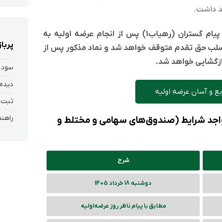
د داشت.
نکته مهم: نماد معاملاتی شرکت رهیاب پیام گستران (رهیاب1) پس از انجام عرضه اولیه به
پربا
سلب حق تقدم متوقف خواهد شد و نماد مذکور پس از
ازگشایی خواهد شد.
سود 
دیده 
ع و آسان عرضه اولیه
 واجد شرایط (صندوق‌های سهامی و مختلط و
شرح
دوشنبه 18 خرداد 1405
مطابق با پیام ناظر روز عرضه‌‌اولیه