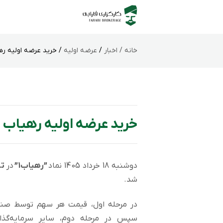
خانه /
اخبار
/
عرضه اولیه
/ خرید عرضه اولیه رهی
خرید عرضه اولیه رهیاب د
دوشنبه 18 خرداد 1405 نماد
”رهیاب1”
در
تا
شد.
در مرحله اول، قیمت هر سهم توسط صند
سپس در مرحله دوم، سایر سرمایه‌گذا