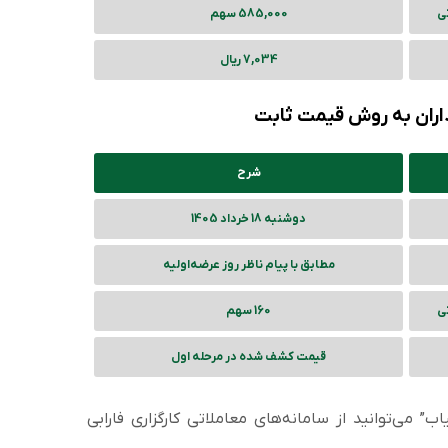
تی
585,000 سهم
7,034 ریال
ذاران به روش قیمت ثابت
شرح
دوشنبه 18 خرداد 1405
مطابق با پیام ناظر روز عرضه‌اولیه
تی
160 سهم
قیمت کشف شده در مرحله اول
می‌توانید از سامانه‌های معاملاتی کارگزاری فارابی