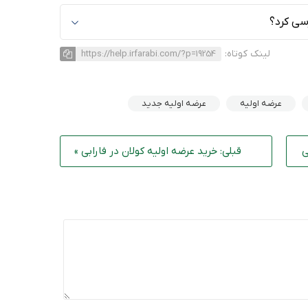
سی کرد؟
لینک کوتاه:
https://help.irfarabi.com/?p=19254
عرضه اولیه
عرضه اولیه جدید
ی
قبلی: خرید عرضه اولیه کولان در فارابی »