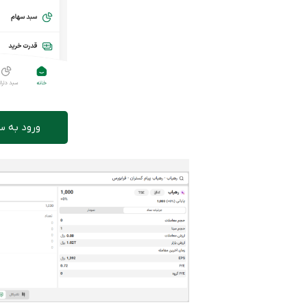
ورود به س