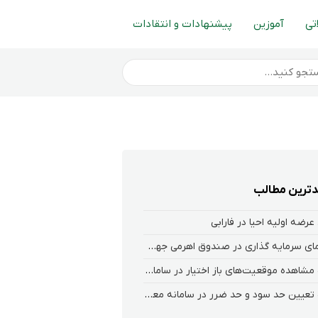
تی
آموزین
پیشنهادات و انتقادات
ترین مطالب
عرضه اولیه احیا در فارابی
راهنمای سرمایه گذاری در صندوق اهرمی جهش
نحوه‌ مشاهده‌ موقعیت‌های باز اختیار در سامانه هلیوم و نکست
نحوه تعیین حد سود و حد ضرر در سامانه معاملاتی کارگزاری فارابی