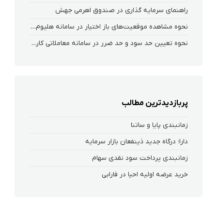
راهنمای سرمایه گذاری در صندوق اهرمی جهش
نحوه‌ مشاهده‌ موقعیت‌های باز اختیار در سامانه هلیوم و نکست
نحوه تعیین حد سود و حد ضرر در سامانه معاملاتی کارگزاری فارابی
پربازدیدترین مطالب
زمانبندی پایا و ساتنا
دارا؛ درگاه جدید ذینفعان بازار سرمایه
زمانبندی پرداخت سود نقدی سهام‌
خرید عرضه اولیه احیا در فارابی