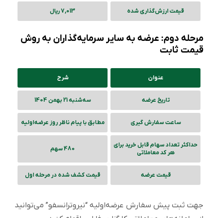
قیمت ارزش‌گذاری شده
7,013 ریال
مرحله دوم: عرضه به سایر سرمایه‌گذاران به روش
قیمت ثابت
عنوان
شرح
تاریخ عرضه
سه‌شنبه 21 بهمن 1404
ساعت سفارش گیری
مطابق با پیام ناظر روز عرضه‌اولیه
حداکثر تعداد سهام قابل خرید برای
480 سهم
هر کد معاملاتی
قیمت عرضه
قیمت کشف شده در مرحله اول
جهت ثبت پیش سفارش عرضه‌اولیه “نیروترانسفو” می‌توانید