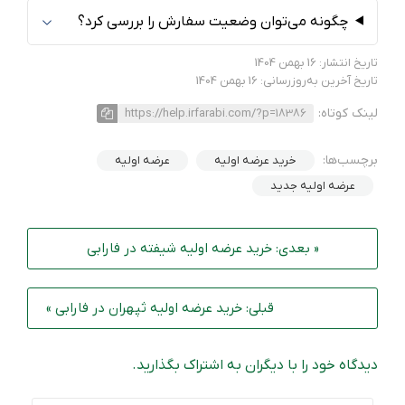
چگونه می‌توان وضعیت سفارش را بررسی کرد؟
تاریخ انتشار: 16 بهمن 1404
تاریخ آخرین به‌روزرسانی: 16 بهمن 1404
لینک کوتاه:
https://help.irfarabi.com/?p=18386
برچسب‌ها:
خرید عرضه اولیه
عرضه اولیه
عرضه اولیه جدید
« بعدی: خرید عرضه اولیه شیفته در فارابی
قبلی: خرید عرضه‌ اولیه ثپهران در فارابی »
دیدگاه خود را با دیگران به اشتراک بگذارید.