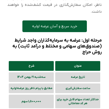
ناظر، امکان سفارش‌گذاری در قیمت کشف‌شده را خواهند
داشت.
خرید سریع و آسان عرضه اولیه
مرحله اول: عرضه به سرمایه‌گذاران واجد شرایط
(صندوق‌های سهامی و مختلط و درآمد ثابت) به
روش حراج
عنوان
شرح
تاریخ عرضه
سه‌شنبه 21 بهمن 1404
ساعت سفارش‌گیری
مطابق با پیام ناظر روز عرضه‌‌اولیه
حداکثر تعداد سهام قابل خرید برای
1,500,000 سهم
هر کد معاملاتی