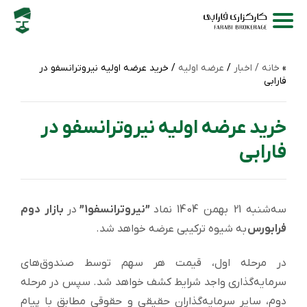
خانه /
اخبار
/
عرضه اولیه
/ خرید عرضه اولیه نیروترانسفو در
فارابی
خرید عرضه اولیه نیروترانسفو در
فارابی
سه‌شنبه 21 بهمن 1404 نماد
”نیروترانسفو1”
در
بازار دوم
فرابورس
به شیوه ترکیبی عرضه خواهد شد.
در مرحله اول، قیمت هر سهم توسط صندوق‌های
سرمایه‌گذاری واجد شرایط کشف خواهد شد. سپس در مرحله
دوم، سایر سرمایه‌گذاران حقیقی و حقوقی مطابق با پیام