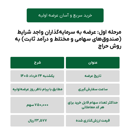
خرید سریع و آسان عرضه اولیه
مرحله اول: عرضه به سرمایه‌گذاران واجد شرایط
(صندوق‌های سهامی و مختلط و درآمد ثابت) به
روش حراج
عنوان
شرح
تاریخ عرضه
یکشنبه 24 خرداد 1405
ساعت سفارش‌گیری
مطابق با پیام ناظر روز عرضه‌‌اولیه
حداکثر تعداد سهام قابل خرید برای
750,000 سهم
هر کد معاملاتی
قیمت ارزش‌گذاری شده
23,577 ریال