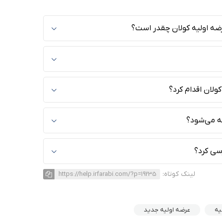
عرضه اولیه کولان چقدر است؟
لان اقدام کرد؟
ه می‌شود؟
سی کرد؟
لینک کوتاه:
https://help.irfarabi.com/?p=19235
یه
عرضه اولیه جدید