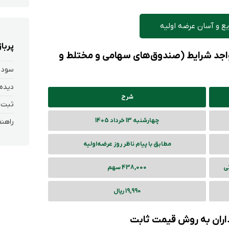
ع و آسان عرضه اولیه
پربا
 واجد شرایط (صندوق‌های سهامی و مختلط و
سود 
دیده 
شرح
چهارشنبه 13 خرداد 1405
مطابق با پیام ناظر روز عرضه‌‌اولیه
تی
438,000 سهم
19,990 ریال
ذاران به روش قیمت ثابت