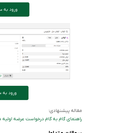
ورود به س
ورود به س
مقاله پیشنهادی:
راهنمای گام به گام درخواست عرضه اولیه در