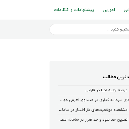
تی
آموزین
پیشنهادات و انتقادات
ترین مطالب
عرضه اولیه احیا در فارابی
راهنمای سرمایه گذاری در صندوق اهرمی جهش
نحوه‌ مشاهده‌ موقعیت‌های باز اختیار در سامانه هلیوم و نکست
نحوه تعیین حد سود و حد ضرر در سامانه معاملاتی کارگزاری فارابی