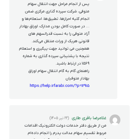
پس از انجام مراحل جهت انتقال سهام
متوفی، شرکت سپرده گذاری مرکزی ضمن
انجام کلیه احراز‌ها، تطبیق‌ها، استعلام‌ها و
… در صورت کامل بودن مدارک، اوراق بهادار
آزاد متوفی را به نسبت قدرالسهم ‌های
قانونی هریک از وراث منتقل می‌کند.
همچنین می توانید جهت پیگیری و استعلام
نتیجه با پشتیبانی سپرده گذاری به شماره
1569 در ارتباط باشید.
راهنمای گام به گام انتقال سهام اوراق
بهادار متوفیان
https://help.irfarabi.com/?p=12915
غلامرضا باقری طاری
(22 تیر 1405)
من از طریق دفتر خدمات دولت الکترونیک اقدامات
مربوط تقسیم سهام عدالت پدرم را انجام داده‌ام