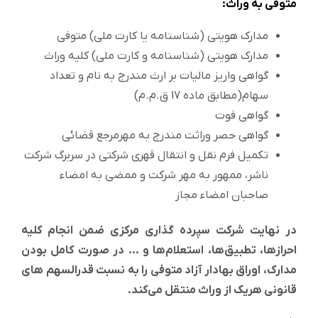
متوفی به وراث:
مدارک هویتی (شناسنامه یا کارت ملی) متوفی
مدارک هویتی (شناسنامه و کارت ملی) کلیه وراث
گواهی واریز مالیات بر ارث مندرج به نام و تعداد
سهام(مطابق ماده 17 ق.م.م)
گواهی فوت
گواهی حصر وراثت مندرج به مهرمرجع قضائی
تکمیل فرم نقل و انتقال قهری شرکتی در سربرگ شرکت
ناشر، ممهور به مهر شرکت و ممضی به امضاء
صاحبان امضاء مجاز
در نهایت شرکت سپرده گذاری مرکزی ضمن انجام کلیه
احراز‌ها، تطبیق‌ها، استعلام‌ها و … در صورت کامل بودن
مدارک، اوراق بهادار آزاد متوفی را به نسبت قدرالسهم ‌های
قانونی هریک از وراث منتقل می‌کند.