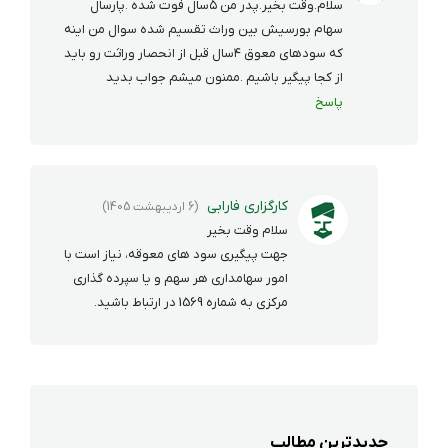
سلام.وقت بخیر.پدر من ۵سال فوت شده .پارسال
سهام بورسیش بین وراث تقسیم شده سوال من اینه
که سودهای معوق ۴سال قبل از انحصار وراثت رو باید
از کجا پیگیر باشیم .ممنون میشم جواب بدید
پاسخ
کارگزاری فارابی
(6 اردیبهشت 1405)
سلام وقت بخیر
جهت پیگیری سود های معوقه، نیاز است با
امور سهامداری هر سهم و یا سپرده گذاری
مرکزی به شماره 1569 در ارتباط باشید.
جدیدترین مطالب