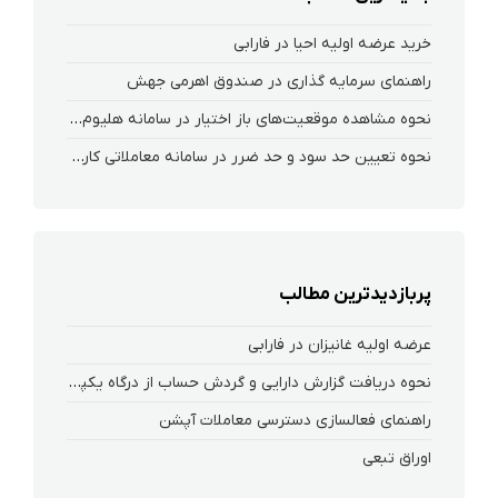
خرید عرضه اولیه احیا در فارابی
راهنمای سرمایه گذاری در صندوق اهرمی جهش
نحوه‌ مشاهده‌ موقعیت‌های باز اختیار در سامانه هلیوم و نکست
نحوه تعیین حد سود و حد ضرر در سامانه معاملاتی کارگزاری فارابی
پربازدیدترین مطالب
عرضه اولیه غانیزان در فارابی
نحوه دریافت گزارش دارایی و گردش حساب از درگاه یکپارچه ذینفعان بازار سرمایه
راهنمای فعالسازی دسترسی معاملات آپشن
اوراق تبعی