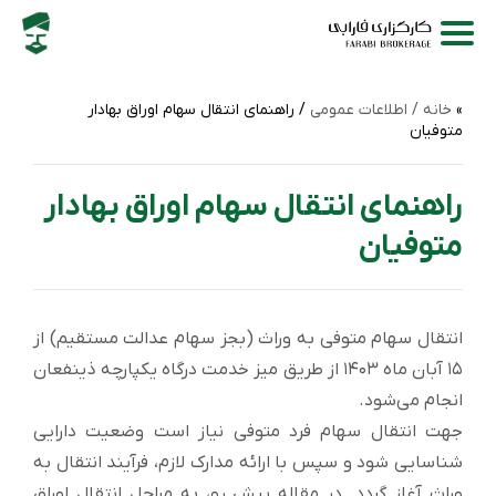
خانه /
اطلاعات عمومی
/ راهنمای انتقال سهام اوراق بهادار
متوفیان
راهنمای انتقال سهام اوراق بهادار
متوفیان
انتقال سهام متوفی به وراث (بجز سهام عدالت مستقیم) از
۱۵ آبان ماه ۱۴۰۳ از طریق میز خدمت درگاه یکپارچه ذینفعان
انجام می‌شود.
جهت انتقال سهام فرد متوفی نیاز است وضعیت دارایی
شناسایی شود و سپس با ارائه مدارک لازم، فرآیند انتقال به
وراث آغاز گردد. در مقاله پیش رو، به مراحل انتقال اوراق