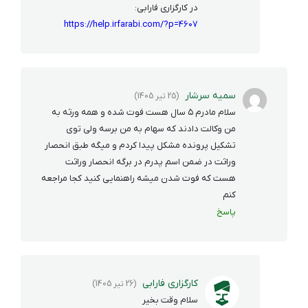
در کارگزاری فارابی:
https://help.irfarabi.com/?p=4607
سمیه سرشار
(25 تیر 1405)
سلام مادرم ۵ سال هست فوت شده و همه ورثه به
من وکالت دادند که سهام به من برسه ولی توی
تشکیل پرونده مشکل پیدا کردم و میگه طبق انحصار
وراثت در ضمن اسم پدرم در برگه انحصار وراثت
هست که فوت شدن میشه راهنمایی کنید کجا مراجعه
کنم
پاسخ
کارگزاری فارابی
(26 تیر 1405)
سلام وقت بخیر