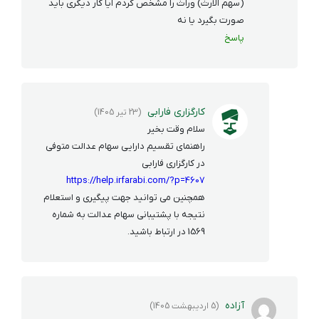
(سهم الارث) وراث را مشخص کردم آیا کار دیگری باید
صورت بگیرد یا نه
پاسخ
کارگزاری فارابی
(23 تیر 1405)
سلام وقت بخیر
راهنمای تقسیم دارایی سهام عدالت متوفی
در کارگزاری فارابی
https://help.irfarabi.com/?p=4607
همچنین می توانید جهت پیگیری و استعلام
نتیجه با پشتیبانی سهام عدالت به شماره
1569 در ارتباط باشید.
آزاده
(5 اردیبهشت 1405)