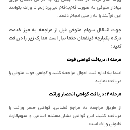
بهادار متوفی به صورت گام‌به‌گام می‌پردازیم تا وراث بتوانند
این فرآیند را به‌ راحتی انجام دهند.
جهت انتقال سهام متوفی قبل از مراجعه به میز خدمت
درگاه یکپارچه ذینفعان حتما نیاز است مدارک زیر را دریافت
کنید:
مرحله 1: دریافت گواهی فوت
ابتدا به اداره ثبت احوال مراجعه کنید و گواهی فوت متوفی را
دریافت نمایید.
مرحله 2: دریافت گواهی انحصار وراثت
از طریق مراجعه به مراجع قضایی، گواهی حصر وراثت را
دریافت کنید. این گواهی نشان‌دهنده اسامی و سهم‌الارث
قانونی وراث است.