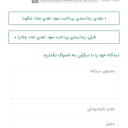
لینک کوتاه:
https://help.irfarabi.com/?p=7598
« بعدی: زمانبندی پرداخت سود نقدی نماد شگویا
قبلی: زمانبندی پرداخت سود نقدی نماد چکاپا »
دیدگاه خود را با دیگران به اشتراک بگذارید.