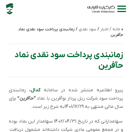
خانه /
اخبار
/
سود نقدی
/ زمانبندی پرداخت سود نقدی نماد
حآفرین
زمانبندی پرداخت سود نقدی نماد
حآفرین
پیرو اطلاعیه منتشر شده در سامانه
کدال
،
زمانبندی
پرداخت سود شركت ریل پرداز نوآفرین با نماد
“حآفرین”
برای
سال مالی منتهی به 1401/12/29به شرح زیر است.
سهامدارانی که در تاریخ 1402/04/31 سهامدار این نماد بوده
و در مجمع عمومی عادی شرکت داشته‌اند مشمول دریافت