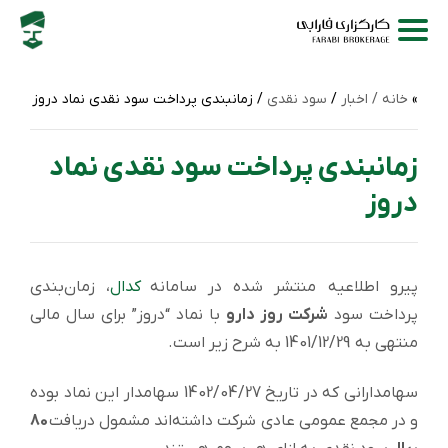
خانه /
اخبار
/
سود نقدی
/ زمانبندی پرداخت سود نقدی نماد دروز
زمانبندی پرداخت سود نقدی نماد
دروز
پیرو اطلاعیه منتشر شده در سامانه
کدال
، زمان‌بندی
پرداخت سود
شرکت روز دارو
با نماد “دروز” برای سال مالی
منتهی به
1401/12/29 به شرح زیر است.
سهامدارانی که در تاریخ 1402/04/27 سهامدار این نماد بوده
و در مجمع عمومی عادی شرکت داشته‌اند مشمول دریافت
80