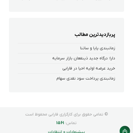
پربازدیدترین مطالب
زمانبندی پایا و ساتنا
دارا؛ درگاه جدید ذینفعان بازار سرمایه
خرید عرضه اولیه احیا در فارابی
زمانبندی پرداخت سود نقدی سهام‌
© تمامی حقوق برای کارگزاری فارابی محفوظ است
تماس:
1561
پیشنهادات و انتقادات