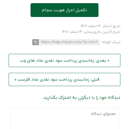
تکمیل احراز هویت سجام
تاریخ انتشار: 16 اسفند 1402
تاریخ آخرین به‌روزرسانی: 22 اسفند 1402
لینک کوتاه:
https://help.irfarabi.com/?p=5869
« بعدی: زمانبندی پرداخت سود نقدی نماد‌ های وب
قبلی: زمانبندی پرداخت سود نقدی نماد قلرست »
دیدگاه خود را با دیگران به اشتراک بگذارید.