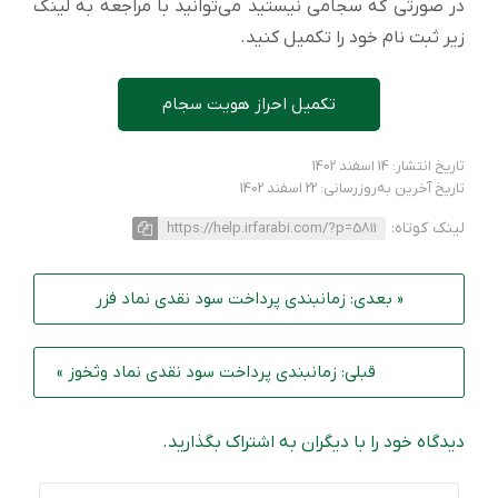
در صورتی که سجامی نیستید می‌توانید با مراجعه به لینک
زیر ثبت نام خود را تکمیل کنید.
تکمیل احراز هویت سجام
تاریخ انتشار: 14 اسفند 1402
تاریخ آخرین به‌روزرسانی: 22 اسفند 1402
لینک کوتاه:
https://help.irfarabi.com/?p=5811
« بعدی: زمانبندی پرداخت سود نقدی نماد فزر
قبلی: زمانبندی پرداخت سود نقدی نماد وثخوز »
دیدگاه خود را با دیگران به اشتراک بگذارید.