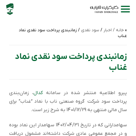
خانه /
اخبار
/
سود نقدی
/ زمانبندی پرداخت سود نقدی نماد
غناب
زمانبندی پرداخت سود نقدی نماد
غناب
پیرو اطلاعیه منتشر شده در سامانه
کدال
، زمان‌بندی
پرداخت سود شرکت گروه صنعتی ناب با نماد “غناب” برای
سال مالی منتهی به 1401/12/29 به شرح زیر است.
سهامدارانی که در تاریخ 1402/04/31 سهامدار این نماد بوده
و در مجمع عمومی عادی شرکت داشته‌اند مشمول دریافت