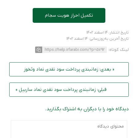
تکمیل احراز هویت سجام
تاریخ انتشار: 14 اسفند 1402
تاریخ آخرین به‌روزرسانی: 14 اسفند 1402
لینک کوتاه:
https://help.irfarabi.com/?p=5792
« بعدی: زمانبندی پرداخت سود نقدی نماد وثخوز
قبلی: زمانبندی پرداخت سود نقدی نماد ساربیل »
دیدگاه خود را با دیگران به اشتراک بگذارید.