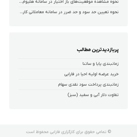
نحوه‌ مشاهده‌ موقعیت‌های باز اختیار در سامانه هلیوم و نکست
نحوه تعیین حد سود و حد ضرر در سامانه معاملاتی کارگزاری فارابی
پربازدیدترین مطالب
زمانبندی پایا و ساتنا
خرید عرضه اولیه احیا در فارابی
زمانبندی پرداخت سود نقدی سهام‌
تفاوت دلار آبی و سفید (سبز)
© تمامی حقوق برای کارگزاری فارابی محفوظ است