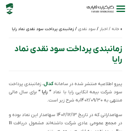
خانه /
اخبار
/
سود نقدی
/ زمانبندی پرداخت سود نقدی نماد رایا
زمانبندی پرداخت سود نقدی نماد
رایا
پیرو اطلاعیه منتشر شده در سامانه
کدال
، زمانبندی پرداخت
سود شركت بیمه اتکایی رایا با نماد
“ رایا “
برای سال مالی
منتهی به 1402/09/30به شرح زیر است.
سهامدارانی که در تاریخ 1402/12/13 سهامدار این نماد بوده و
در مجمع عمومی عادی شرکت داشته‌اند مشمول دریافت
11