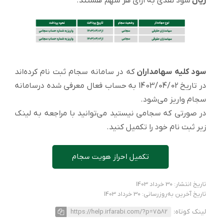
ریال
سود نقدی به ازای هر سهم هستند.
سود کلیه سهامداران
که در سامانه سجام ثبت نام کرده‌اند
در تاریخ 1403/04/02 به حساب فعال معرفی شده درسامانه
سجام واریز می‌شود.
در صورتی که سجامی نیستید می‌توانید با مراجعه به لینک
زیر ثبت نام خود را تکمیل کنید.
تکمیل احراز هویت سجام
تاریخ انتشار: 30 خرداد 1403
تاریخ آخرین به‌روزرسانی: 30 خرداد 1403
لینک کوتاه:
https://help.irfarabi.com/?p=7582