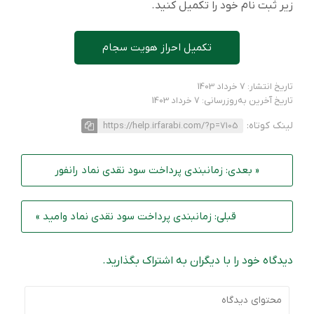
زیر ثبت نام خود را تکمیل کنید.
تکمیل احراز هویت سجام
تاریخ انتشار: 7 خرداد 1403
تاریخ آخرین به‌روزرسانی: 7 خرداد 1403
لینک کوتاه:
https://help.irfarabi.com/?p=7105
« بعدی: زمانبندی پرداخت سود نقدی نماد رانفور
قبلی: زمانبندی پرداخت سود نقدی نماد وامید »
دیدگاه خود را با دیگران به اشتراک بگذارید.