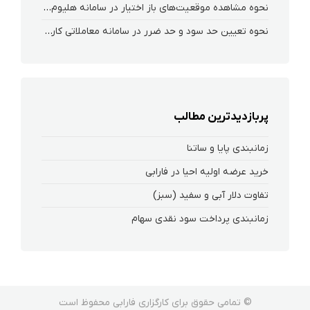
نحوه‌ مشاهده‌ موقعیت‌های باز اختیار در سامانه هلیوم و نکست
نحوه تعیین حد سود و حد ضرر در سامانه معاملاتی کارگزاری فارابی
پربازدیدترین مطالب
زمانبندی پایا و ساتنا
خرید عرضه اولیه احیا در فارابی
تفاوت دلار آبی و سفید (سبز)
زمانبندی پرداخت سود نقدی سهام‌
© تمامی حقوق برای کارگزاری فارابی محفوظ است