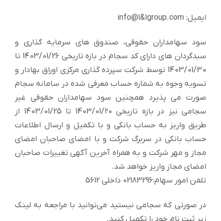
ایمیل: info@1&1group.com
سود سهامداران حقوقی، صندوق های سرمایه گذاری و
سبدگردان های دارای کد سجام در بازه تاریخی 1403/01/26 تا
1403/01/30 توسط شرکت سپرده گذاری مرکزی اوراق بهادار و
تسویه وجوه به شماره حساب معرفی شده در سامانه سجام
صورت می پذیرد همچنین سود سهامداران حقوقی غیر
سجامی نیز در بازه تاریخی 1403/01/20 تا 1403/01/25 از
طریق واریز به حساب بانکی و با تکمیل و ارسال اطلاعات
حساب بانکی در سربرگ شرکت و با امضای صاحبان امضای
مجاز و مهر شرکت و به همراه آخرین آگهی تغییرات صاحبان
امضای مجاز واریز خواهد شد.
تلفن امور سهام:02183296 داخلی 5612
در صورتی که سجامی نیستید می‌توانید با مراجعه به لینک
زیر ثبت نام خود را تکمیل کنید.