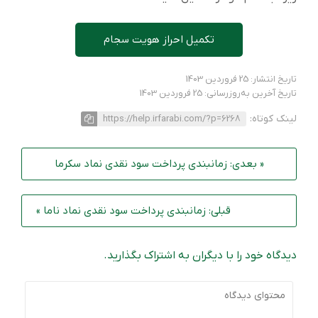
تکمیل احراز هویت سجام
تاریخ انتشار: 25 فروردین 1403
تاریخ آخرین به‌روزرسانی: 25 فروردین 1403
لینک کوتاه:
https://help.irfarabi.com/?p=6268
« بعدی: زمانبندی پرداخت سود نقدی نماد سکرما
قبلی: زمانبندی پرداخت سود نقدی نماد ناما »
دیدگاه خود را با دیگران به اشتراک بگذارید.