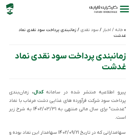
خانه /
اخبار
/
سود نقدی
/ زمانبندی پرداخت سود نقدی نماد
غدشت
زمانبندی پرداخت سود نقدی نماد
غدشت
پیرو اطلاعیه منتشر شده در سامانه
کدال
،
زمان‌بندی
پرداخت سود شركت فرآورده های غذایی دشت مرغاب با نماد
“غدشت” برای سال مالی منتهی به 1402/03/31 به شرح زیر
است.
سهامدارانی که در تاریخ 1402/09/21 سهامدار این نماد بوده و