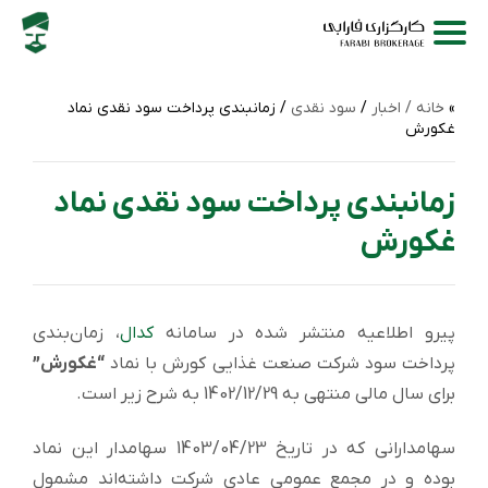
خانه /
اخبار
/
سود نقدی
/ زمانبندی پرداخت سود نقدی نماد
غکورش
زمانبندی پرداخت سود نقدی نماد
غکورش
پیرو اطلاعیه منتشر شده در سامانه
کدال
، زمان‌بندی
پرداخت سود شرکت صنعت غذایی کورش با نماد
“غکورش”
برای سال مالی منتهی به 1402/12/29 به شرح زیر است.
سهامدارانی که در تاریخ 1403/04/23 سهامدار این نماد
بوده و در مجمع عمومی عادی شرکت داشته‌اند مشمول