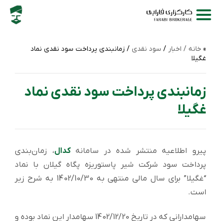
خانه /
اخبار
/
سود نقدی
/ زمانبندی پرداخت سود نقدی نماد
غگیلا
زمانبندی پرداخت سود نقدی نماد
غگیلا
پیرو اطلاعیه منتشر شده در سامانه
کدال
، زمان‌بندی
پرداخت سود شركت شیر پاستوریزه پگاه گیلان با نماد
“غگیلا” برای سال مالی منتهی به 1402/10/30 به شرح زیر
است.
سهامدارانی که در تاریخ 1402/12/20 سهامدار این نماد بوده و