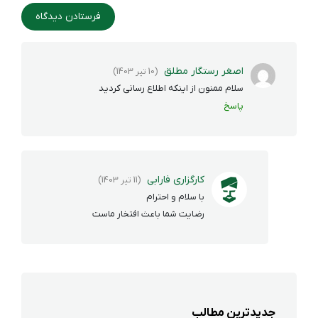
اصغر رستگار مطلق
(10 تیر 1403)
سلام ممنون از اینکه اطلاع رسانی کردید
پاسخ
کارگزاری فارابی
(11 تیر 1403)
با سلام و احترام
رضایت شما باعث افتخار ماست
جدیدترین مطالب