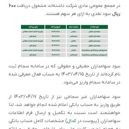
در مجمع عمومی عادی شرکت داشته‌اند مشمول دریافت
۶۰۰
ریال
سود نقدی به ازای هر سهم هستند.
سود سهامداران حقیقی و حقوقی که در سامانه سجام ثبت
نام کرده‌اند از تاریخ 1403/04/15 به حساب فعال معرفی شده
در سامانه سجام واریز می‌شود.
سود سهامداران غیر سجامی نیز از تاریخ 1403/04/17 از
طریق واریز به حساب بانکی اعلام شده انجام خواهد شد، لذا
خواهشمند است نسبت به تکمیل و ارسال فرم اطلاعات
سهامداران (پیوست در
کدال
) مشخصات کامل حساب بانکی
به همراه تصویر کارت ملی برای اشخاص حقیقی و ارائه