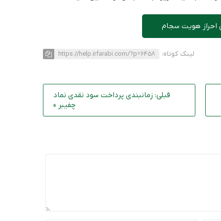
 احراز هویت سجام
لینک کوتاه:
https://help.irfarabi.com/?p=6458
قبلی: زمانبندی پرداخت سود نقدی نماد
چفیبر »