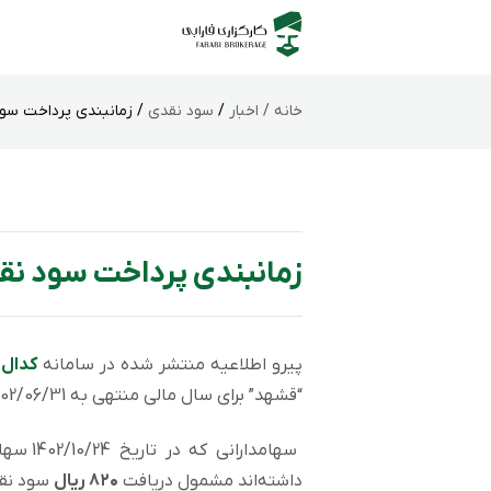
خانه /
اخبار
/
سود نقدی
/ زمانبندی پرداخت سو
زمانبندی پرداخت سود نق
پیرو اطلاعیه منتشر شده در سامانه
کدال
،
“قشهد” برای سال مالی منتهی به 1402/06/31 به شرح زیر است.
سهامدار
داشته‌اند مشمول دریافت
۸۲۰ ریال
سود نقد