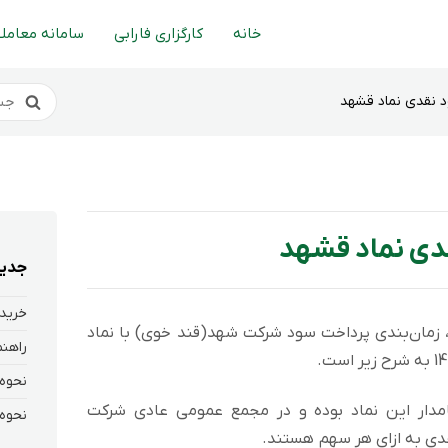
خانه
کارگزاری فارابی
سامانه معاملا
د نقدی نماد قشهد
دی نماد قشهد
جدید
خرید 
 زمان‌بندی پرداخت سود شركت شهد(قند خوی) با نماد
انی که در تاریخ 1402/10/24 سهامدار این نماد بوده و در مجمع عمومی عادی شرکت
ی به ازای هر سهم هستند.