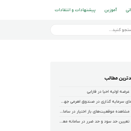
تی
آموزین
پیشنهادات و انتقادات
ترین مطالب
عرضه اولیه احیا در فارابی
راهنمای سرمایه گذاری در صندوق اهرمی جهش
نحوه‌ مشاهده‌ موقعیت‌های باز اختیار در سامانه هلیوم و نکست
نحوه تعیین حد سود و حد ضرر در سامانه معاملاتی کارگزاری فارابی