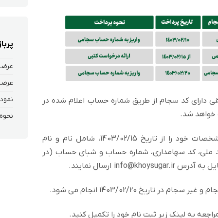
پربا
عرضه
عرضه
نمودا
دارای کد سجام از طریق شماره حساب اعلام شده در
سهامداران محترم حقیقی غیر سجامی مشخصات خود را از تاریخ 1403/02/15، شامل نام و نام
 کد ملی، کد سهامداری، شماره حساب و شبای حساب (در
info@ ارسال نمایند.
 تاریخ 1403/02/20 انجام می شود.
اجعه به لینک زیر ثبت نام خود را تکمیل کنید.