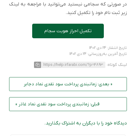
در صورتی که سجامی نیستید می‌توانید با مراجعه به لینک
زیر ثبت نام خود را تکمیل کنید.
تکمیل احراز هویت سجام
تاریخ انتشار: 24 دی 1402
تاریخ آخرین به‌روزرسانی: 24 دی 1402
لینک کوتاه:
https://help.irfarabi.com/?p=4893
« بعدی: زمانبندی پرداخت سود نقدی نماد دجابر
قبلی: زمانبندی پرداخت سود نقدی نماد غاذر »
دیدگاه خود را با دیگران به اشتراک بگذارید.