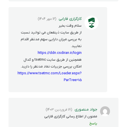
کارگزاری فارابی
(12 مهر 1404)
سلام وقت بخیر
از طریق سایت ذینفعان می توانید نسبت
به بررسی میزان دارایی سهم مدنظر اقدام
نمایید.
https://ddn.csdiran.ir/login
همچنین از طریق سایت tsetmc و کدال
امکان بررسی جزییات نماد مدنظر را دارید.
https://www.tsetmc.com/Loader.aspx?
ParTree=15
جواد منصوری
(18 فروردین 1403)
ممنون از اطلاع رسانی کارگزاری فارابی
پاسخ