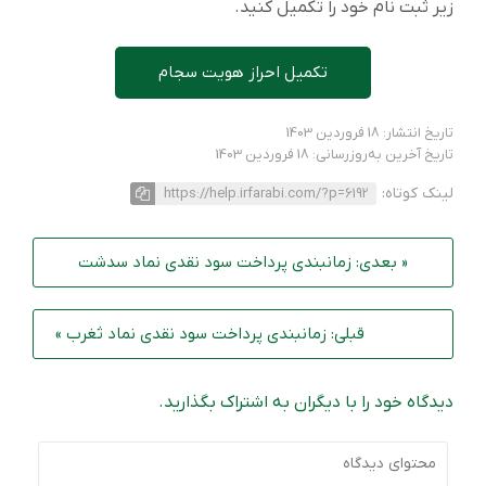
زیر ثبت نام خود را تکمیل کنید.
تکمیل احراز هویت سجام
تاریخ انتشار: 18 فروردین 1403
تاریخ آخرین به‌روزرسانی: 18 فروردین 1403
لینک کوتاه:
https://help.irfarabi.com/?p=6192
« بعدی: زمانبندی پرداخت سود نقدی نماد سدشت
قبلی: زمانبندی پرداخت سود نقدی نماد ثغرب »
دیدگاه خود را با دیگران به اشتراک بگذارید.