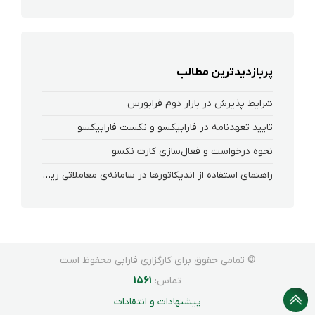
پربازدیدترین مطالب
شرایط پذیرش در بازار دوم فرابورس
تایید تعهدنامه در فارابیکسو و نکست فارابیکسو
نحوه درخواست و فعال‌سازی کارت نکسو
راهنمای استفاده از اندیکاتورها در سامانه‌ی معاملاتی ریواس
© تمامی حقوق برای کارگزاری فارابی محفوظ است
تماس:
1561
پیشنهادات و انتقادات