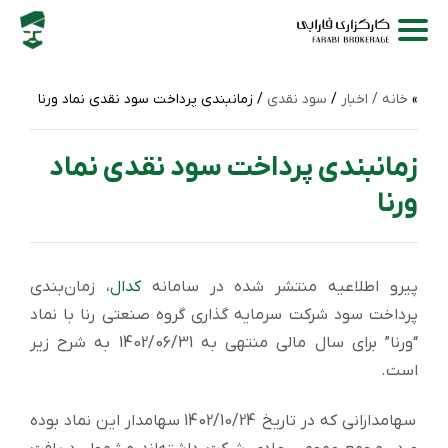
خانه /
اخبار
/
سود نقدی
/ زمانبندی پرداخت سود نقدی نماد ورنا
زمانبندی پرداخت سود نقدی نماد
ورنا
پیرو اطلاعیه منتشر شده در سامانه
کدال
، زمان‌بندی
پرداخت سود شركت سرمايه گذاری گروه صنعتي رنا با نماد
“ورنا” برای سال مالی منتهی به 1402/06/31 به شرح زیر
است.
سهامدارانی که در تاریخ 1402/10/24 سهامدار این نماد بوده