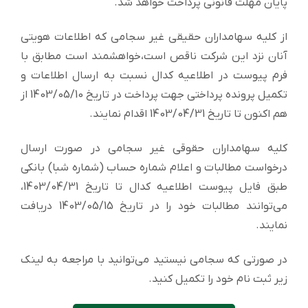
پایان مهلت قانونی پرداخت خواهد شد.
از کلیه سهامداران حقیقی غیر سجامی که اطلاعات هویتی
آنان نزد این شرکت ناقص است،خواهشمند است مطابق با
فرم پیوست در اطلاعیه کدال نسبت به ارسال اطلاعات و
تکمیل پرونده پرداختی جهت پرداخت در تاریخ 1403/05/10 از
هم اکنون تا تاریخ 1403/04/31 اقدام نمایند.
کلیه سهامداران حقوقی غیر سجامی در صورت ارسال
درخواست مطالبات و اعلام شماره حساب (شماره شبا) بانکی
طبق فایل پیوست اطلاعیه کدال تا تاریخ 1403/04/31،
می‌توانند مطالبات خود را در تاریخ 1403/05/15 دریافت
نمایند.
در صورتی که سجامی نیستید می‌توانید با مراجعه به لینک
زیر ثبت نام خود را تکمیل کنید.