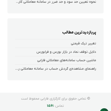
نحوه تعیین حد سود و حد ضرر در سامانه معاملاتی کارگزاری فارابی
پربازدیدترین مطالب
تغییر تیک قیمتی
دلایل توقف نماد در بازار بورس و فرابورس
ماشین حساب سامانه‌های معاملاتی فارابی
راهنمای مشاهده‌ی گردش حساب در سامانه معاملاتی ریواس
© تمامی حقوق برای کارگزاری فارابی محفوظ است
تماس:
1561