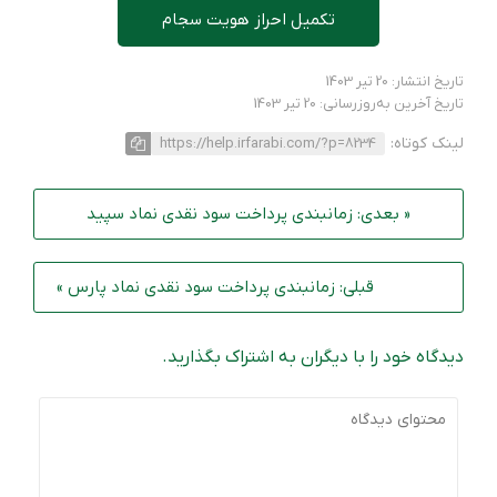
تکمیل احراز هویت سجام
تاریخ انتشار: 20 تیر 1403
تاریخ آخرین به‌روزرسانی: 20 تیر 1403
لینک کوتاه:
https://help.irfarabi.com/?p=8234
« بعدی: زمانبندی پرداخت سود نقدی نماد سپید
قبلی: زمانبندی پرداخت سود نقدی نماد پارس »
دیدگاه خود را با دیگران به اشتراک بگذارید.