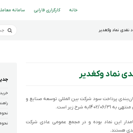
خانه
کارگزاری فارابی
سامانه معاملا
 نقدی نماد وکغدیر
دی نماد وکغدیر
جدید
خرید 
ان‌بندی پرداخت سود شرکت بين المللی توسعه صنايع و
1به شرح زیر است.
انی که در تاریخ 1402/10/30 سهامدار این نماد بوده و در مجمع عمومی عادی شرکت
دی هستند.