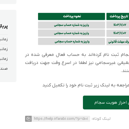
پربا
زمانب
زمانب
ام ثبت نام کرده‌اند به حساب فعال معرفی شده در
زمانب
حقیقی غیرسجامی نیز لطفا در اسرع وقت جهت دریافت
صندوق
نند.
اجعه به لینک زیر ثبت نام خود را تکمیل کنید
 احراز هویت سجام
لینک کوتاه:
https://help.irfarabi.com/?p=5101