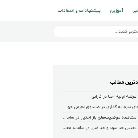
تی
آموزین
پیشنهادات و انتقادات
ترین مطالب
عرضه اولیه احیا در فارابی
راهنمای سرمایه گذاری در صندوق اهرمی جهش
نحوه‌ مشاهده‌ موقعیت‌های باز اختیار در سامانه هلیوم و نکست
نحوه تعیین حد سود و حد ضرر در سامانه معاملاتی کارگزاری فارابی