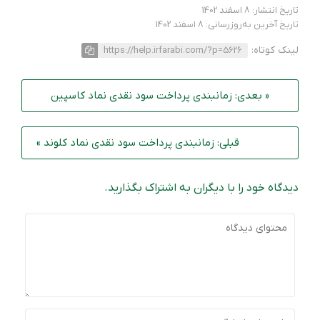
تاریخ انتشار: 8 اسفند 1402
تاریخ آخرین به‌روزرسانی: 8 اسفند 1402
لینک کوتاه:
https://help.irfarabi.com/?p=5626
« بعدی: زمانبندی پرداخت سود نقدی نماد کاسپین
قبلی: زمانبندی پرداخت سود نقدی نماد کلوند »
دیدگاه خود را با دیگران به اشتراک بگذارید.